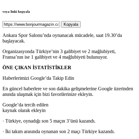
veya linki kopyala
Kopyala
Ankara Spor Salonu’nda oynanacak mücadele, saat 19.30’da
başlayacak.
Organizasyonda Türkiye’nin 3 galibiyet ve 2 mağlubiyeti,
Fransa’nın ise 1 galibiyet ve 4 mağlubiyeti bulunuyor.
ÖNE ÇIKAN İSTATİSTİKLER
Haberlerimizi Google’da Takip Edin
En güncel haberlere ve son dakika gelişmelerine Google üzerinden
anında ulaşmak için bizi favorilerinize ekleyin.
Google’da tercih edilen
kaynak olarak ekleyin
· Türkiye, oynadığı son 5 maçın 3’ünü kazandı.
· İki takım arasında oynanan son 2 maçı Türkiye kazandı.