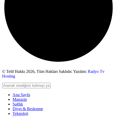
© Telif Hakkı 2026,
Tüm Hakları Saklıdır. Yazılım:
Radyo Tv
Hosting
Ana Sayfa
Magazin
Sağlık
Diyet & Beslenme
Teknoloji