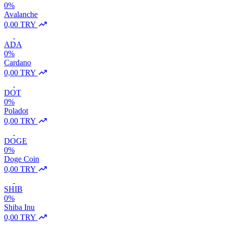
0%
Avalanche
0,00 TRY
ADA
0%
Cardano
0,00 TRY
DOT
0%
Poladot
0,00 TRY
DOGE
0%
Doge Coin
0,00 TRY
SHIB
0%
Shiba Inu
0,00 TRY