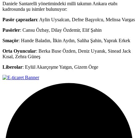
Daniele Santarelli yönetimindeki milli takımın Ankara etabı
kadrosunda şu isimler bulunuyor:
Pasör
çaprazları
: Aylin Uysalcan, Defne Başyolcu, Melissa Vargas
Pasörler
: Cansu Özbay, Dilay Özdemir, Elif Şahin
Smaçör
: Hande Baladın, İlkin Aydın, Saliha Şahin, Yaprak Erkek
Orta Oyuncular
: Berka Buse Özden, Deniz Uyanık, Sinead Jack
Kısal, Zehra Güneş
Liberolar
: Eylül Akarçeşme Yatgın, Gizem Örge