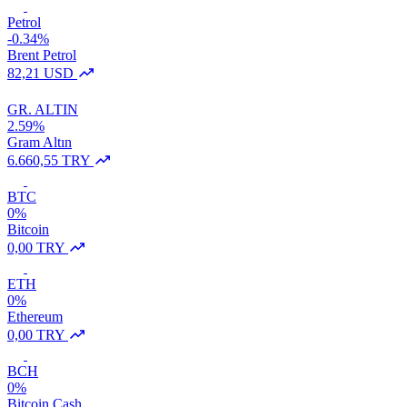
Petrol
-0.34%
Brent Petrol
82,21 USD
GR. ALTIN
2.59%
Gram Altın
6.660,55 TRY
BTC
0%
Bitcoin
0,00 TRY
ETH
0%
Ethereum
0,00 TRY
BCH
0%
Bitcoin Cash