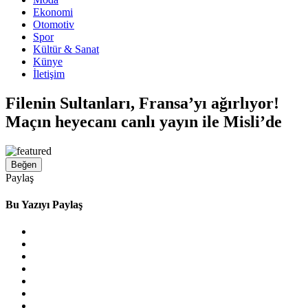
Ekonomi
Otomotiv
Spor
Kültür & Sanat
Künye
İletişim
Filenin Sultanları, Fransa’yı ağırlıyor!
Maçın heyecanı canlı yayın ile Misli’de
Beğen
Paylaş
Bu Yazıyı Paylaş