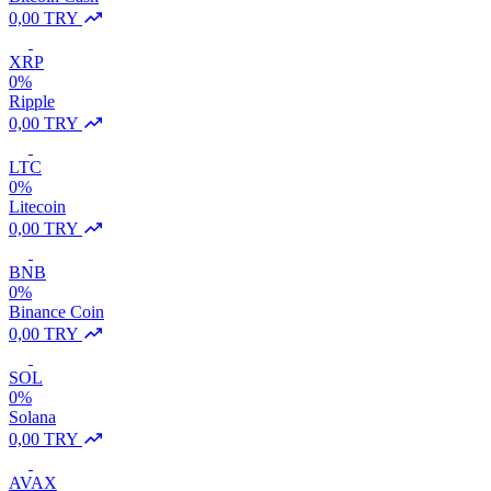
0,00 TRY
XRP
0%
Ripple
0,00 TRY
LTC
0%
Litecoin
0,00 TRY
BNB
0%
Binance Coin
0,00 TRY
SOL
0%
Solana
0,00 TRY
AVAX