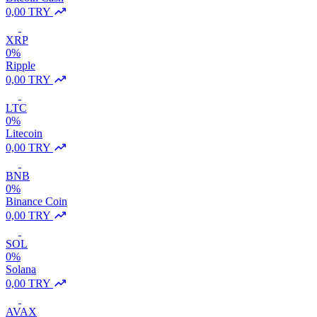
0,00 TRY
XRP
0%
Ripple
0,00 TRY
LTC
0%
Litecoin
0,00 TRY
BNB
0%
Binance Coin
0,00 TRY
SOL
0%
Solana
0,00 TRY
AVAX