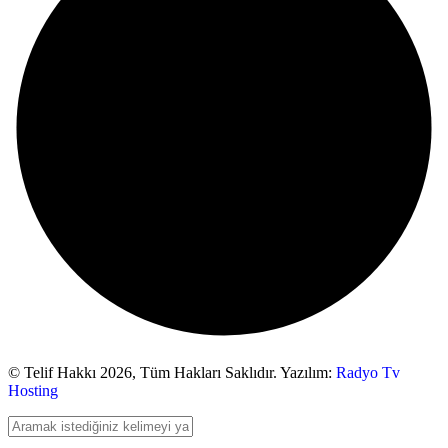
© Telif Hakkı 2026,
Tüm Hakları Saklıdır. Yazılım:
Radyo Tv
Hosting