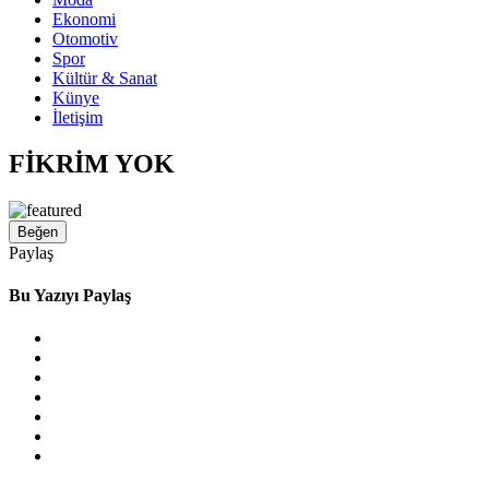
Ekonomi
Otomotiv
Spor
Kültür & Sanat
Künye
İletişim
FİKRİM YOK
Beğen
Paylaş
Bu Yazıyı Paylaş