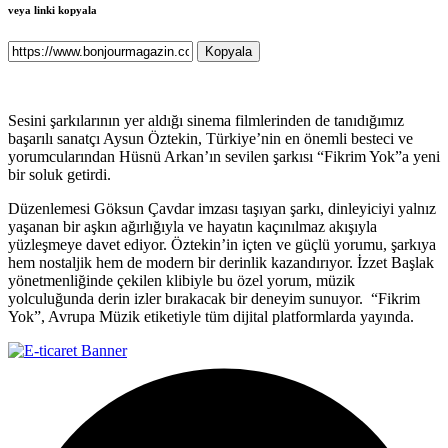
veya linki kopyala
Kopyala
Sesini şarkılarının yer aldığı sinema filmlerinden de tanıdığımız
başarılı sanatçı Aysun Öztekin, Türkiye’nin en önemli besteci ve
yorumcularından Hüsnü Arkan’ın sevilen şarkısı “Fikrim Yok”a yeni
bir soluk getirdi.
Düzenlemesi Göksun Çavdar imzası taşıyan şarkı, dinleyiciyi yalnız
yaşanan bir aşkın ağırlığıyla ve hayatın kaçınılmaz akışıyla
yüzleşmeye davet ediyor. Öztekin’in içten ve güçlü yorumu, şarkıya
hem nostaljik hem de modern bir derinlik kazandırıyor. İzzet Başlak
yönetmenliğinde çekilen klibiyle bu özel yorum, müzik
yolculuğunda derin izler bırakacak bir deneyim sunuyor. “Fikrim
Yok”, Avrupa Müzik etiketiyle tüm dijital platformlarda yayında.