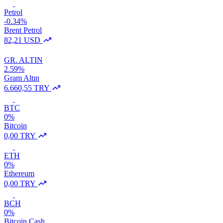
Petrol
-0.34%
Brent Petrol
82,21 USD
GR. ALTIN
2.59%
Gram Altın
6.660,55 TRY
BTC
0%
Bitcoin
0,00 TRY
ETH
0%
Ethereum
0,00 TRY
BCH
0%
Bitcoin Cash