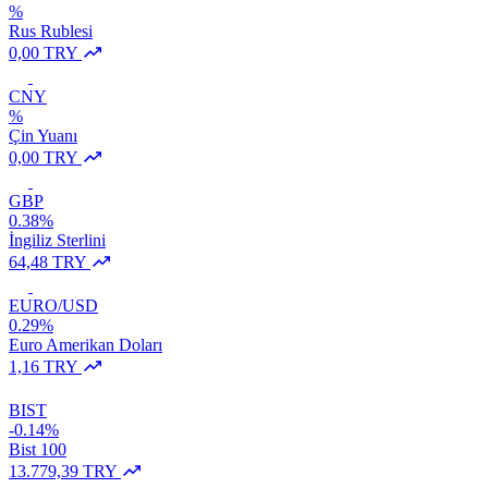
%
Rus Rublesi
0,00 TRY
CNY
%
Çin Yuanı
0,00 TRY
GBP
0.38%
İngiliz Sterlini
64,48 TRY
EURO/USD
0.29%
Euro Amerikan Doları
1,16 TRY
BIST
-0.14%
Bist 100
13.779,39 TRY