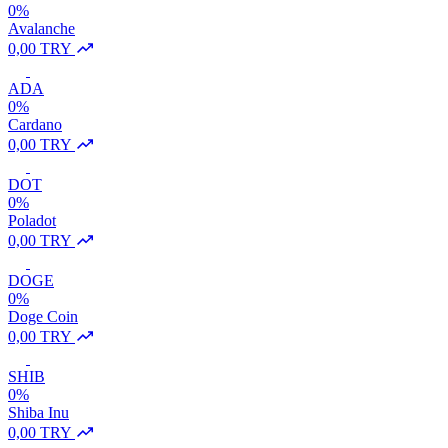
0%
Avalanche
0,00 TRY
ADA
0%
Cardano
0,00 TRY
DOT
0%
Poladot
0,00 TRY
DOGE
0%
Doge Coin
0,00 TRY
SHIB
0%
Shiba Inu
0,00 TRY