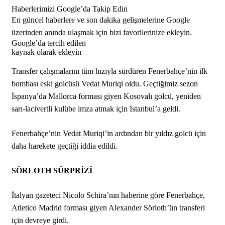
Haberlerimizi Google’da Takip Edin
En güncel haberlere ve son dakika gelişmelerine Google
üzerinden anında ulaşmak için bizi favorilerinize ekleyin.
Google’da tercih edilen
kaynak olarak ekleyin
Transfer çalışmalarını tüm hızıyla sürdüren Fenerbahçe’nin ilk
bombası eski golcüsü Vedat Muriqi oldu. Geçtiğimiz sezon
İspanya’da Mallorca forması giyen Kosovalı golcü, yeniden
sarı-lacivertli kulübe imza atmak için İstanbul’a geldi.
Fenerbahçe’nin Vedat Muriqi’in ardından bir yıldız golcü için
daha harekete geçtiği iddia edildi.
SÖRLOTH SÜRPRİZİ
İtalyan gazeteci Nicolo Schira’nın haberine göre Fenerbahçe,
Atletico Madrid forması giyen Alexander Sörloth’ün transferi
için devreye girdi.