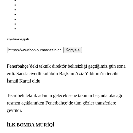
veya linki kopyala
Kopyala
Fenerbahçe’deki teknik direktör belirsizliği geçtiğimiz gün sona
erdi. Sarı-lacivertli kulübün Başkanı Aziz Yıldırım’ın tercihi
İsmail Kartal oldu.
Tecrübeli teknik adamın gelecek sene takımın başında olacağı
resmen açıklanırken Fenerbahçe’de tüm gözler transferlere
çevrildi.
İLK BOMBA MURİQİ