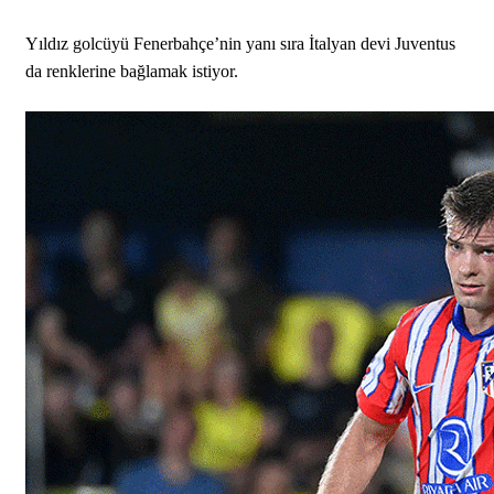
Yıldız golcüyü Fenerbahçe’nin yanı sıra İtalyan devi Juventus
da renklerine bağlamak istiyor.