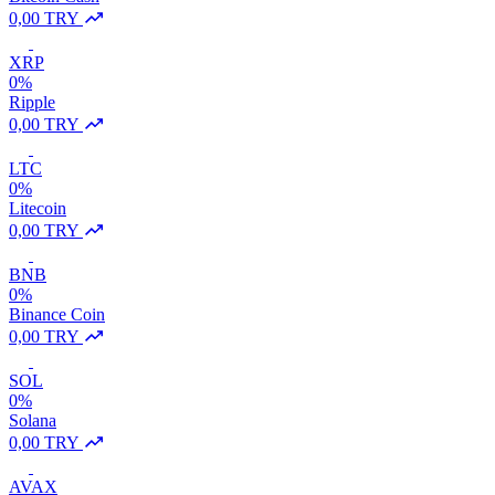
0,00 TRY
XRP
0%
Ripple
0,00 TRY
LTC
0%
Litecoin
0,00 TRY
BNB
0%
Binance Coin
0,00 TRY
SOL
0%
Solana
0,00 TRY
AVAX