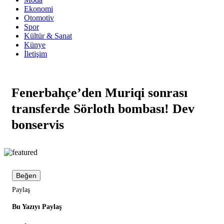
Ekonomi
Otomotiv
Spor
Kültür & Sanat
Künye
İletişim
Fenerbahçe’den Muriqi sonrası
transferde Sörloth bombası! Dev
bonservis
Beğen
Paylaş
Bu Yazıyı Paylaş