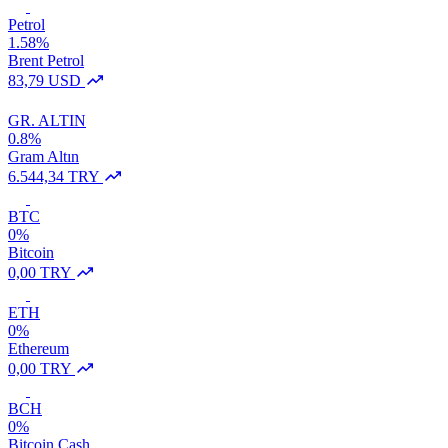
Petrol
1.58%
Brent Petrol
83,79 USD
GR. ALTIN
0.8%
Gram Altın
6.544,34 TRY
BTC
0%
Bitcoin
0,00 TRY
ETH
0%
Ethereum
0,00 TRY
BCH
0%
Bitcoin Cash