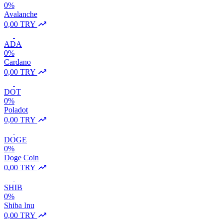
0%
Avalanche
0,00 TRY
ADA
0%
Cardano
0,00 TRY
DOT
0%
Poladot
0,00 TRY
DOGE
0%
Doge Coin
0,00 TRY
SHIB
0%
Shiba Inu
0,00 TRY