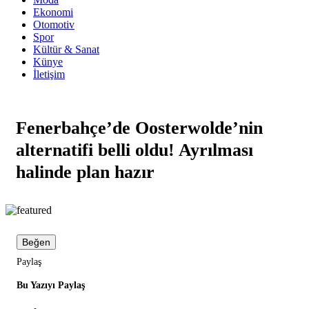
Ekonomi
Otomotiv
Spor
Kültür & Sanat
Künye
İletişim
Fenerbahçe’de Oosterwolde’nin
alternatifi belli oldu! Ayrılması
halinde plan hazır
Beğen
Paylaş
Bu Yazıyı Paylaş