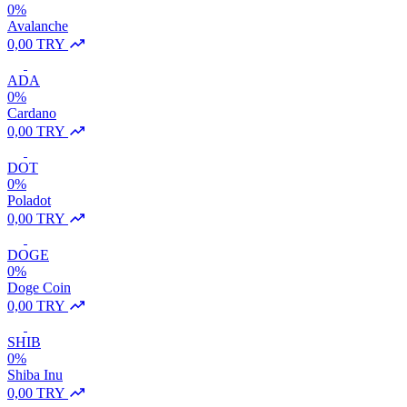
0%
Avalanche
0,00 TRY
ADA
0%
Cardano
0,00 TRY
DOT
0%
Poladot
0,00 TRY
DOGE
0%
Doge Coin
0,00 TRY
SHIB
0%
Shiba Inu
0,00 TRY