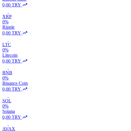
0,00 TRY
XRP
0%
Ripple
0,00 TRY
LTC
0%
Litecoin
0,00 TRY
BNB
0%
Binance Coin
0,00 TRY
SOL
0%
Solana
0,00 TRY
AVAX