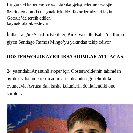
En güncel haberlere ve son dakika gelişmelerine Google
üzerinden anında ulaşmak için bizi favorilerinize ekleyin.
Google’da tercih edilen
kaynak olarak ekleyin
İddialara göre Sarı-Lacivertliler, Brezilya ekibi Bahia’da forma
giyen Santiago Ramos Mingo’yu yakından takip ediyor.
OOSTERWOLDE AYRILIRSA ADIMLAR ATILACAK
24 yaşındaki Arjantinli stoper için Oosterwolde’nin takımdan
ayrılması halinde resmi adımların atılabileceği belirtilirken,
oyuncuyla Avrupa’dan başka kulüplerin de ilgilendiği öne
sürüldü.