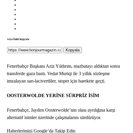
veya linki kopyala
Kopyala
Fenerbahçe Başkanı Aziz Yıldırım, mazbatayı aldıktan sonra
transferde gaza bastı. Vedat Muriqi ile 3 yıllık sözleşme
imzalayan sarı-lacivertliler, stoper için harekete geçti.
OOSTERWOLDE YERİNE SÜRPRİZ İSİM
Fenerbahçe, Jayden Oosterwolde’nin olası ayrılığına karşı
alternatif isimler üzerinde çalışmalarını sürdürüyor.
Haberlerimizi Google’da Takip Edin