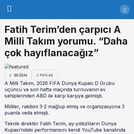
Fatih Terim’den çarpıcı A
Milli Takım yorumu. “Daha
çok hayıflanacağız”
BEĞEN
PAYLAŞ
A Milli Takım, 2026 FIFA Dünya Kupası D Grubu
üçüncü ve son hafta maçında turnuvanın ev
sahiplerinden ABD ile karşı karşıya gelmişti.
Milliler, rakibini 3-2 mağlup etmiş ve organizasyona 3
puanla veda etmişti.
Teknik direktör Fatih Terim, ay-yıldızlıların Dünya
Kupası’ndaki performansını kendi YouTube kanalında