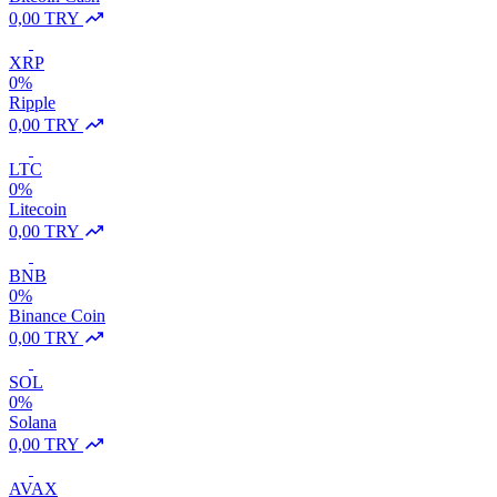
0,00 TRY
XRP
0%
Ripple
0,00 TRY
LTC
0%
Litecoin
0,00 TRY
BNB
0%
Binance Coin
0,00 TRY
SOL
0%
Solana
0,00 TRY
AVAX