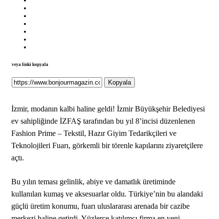
veya linki kopyala
Kopyala
İzmir, modanın kalbi haline geldi! İzmir Büyükşehir Belediyesi
ev sahipliğinde İZFAŞ tarafından bu yıl 8’incisi düzenlenen
Fashion Prime – Tekstil, Hazır Giyim Tedarikçileri ve
Teknolojileri Fuarı, görkemli bir törenle kapılarını ziyaretçilere
açtı.
Bu yılın teması gelinlik, abiye ve damatlık üretiminde
kullanılan kumaş ve aksesuarlar oldu. Türkiye’nin bu alandaki
güçlü üretim konumu, fuarı uluslararası arenada bir cazibe
merkezi haline getirdi. Yüzlerce katılımcı firma en yeni