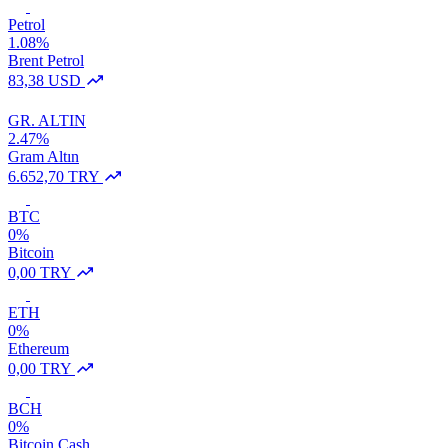
Petrol
1.08%
Brent Petrol
83,38 USD
GR. ALTIN
2.47%
Gram Altın
6.652,70 TRY
BTC
0%
Bitcoin
0,00 TRY
ETH
0%
Ethereum
0,00 TRY
BCH
0%
Bitcoin Cash