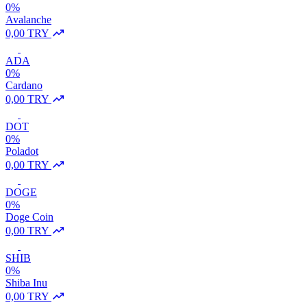
0%
Avalanche
0,00 TRY
ADA
0%
Cardano
0,00 TRY
DOT
0%
Poladot
0,00 TRY
DOGE
0%
Doge Coin
0,00 TRY
SHIB
0%
Shiba Inu
0,00 TRY