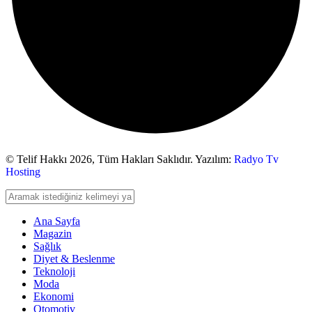
© Telif Hakkı 2026,
Tüm Hakları Saklıdır. Yazılım:
Radyo Tv
Hosting
Ana Sayfa
Magazin
Sağlık
Diyet & Beslenme
Teknoloji
Moda
Ekonomi
Otomotiv