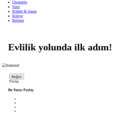
Otomotiv
Spor
Kültür & Sanat
Künye
İletişim
Evlilik yolunda ilk adım
Beğen
Paylaş
Bu Yazıyı Paylaş