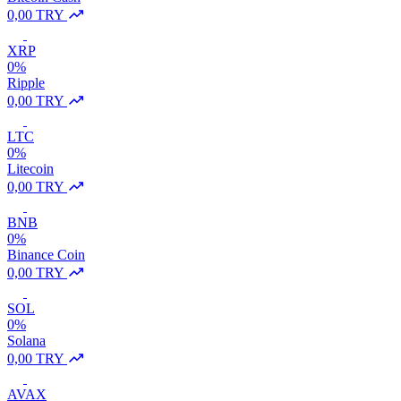
0,00 TRY
XRP
0%
Ripple
0,00 TRY
LTC
0%
Litecoin
0,00 TRY
BNB
0%
Binance Coin
0,00 TRY
SOL
0%
Solana
0,00 TRY
AVAX