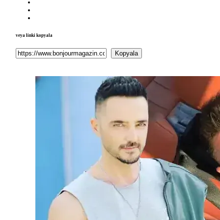
veya linki kopyala
Kopyala