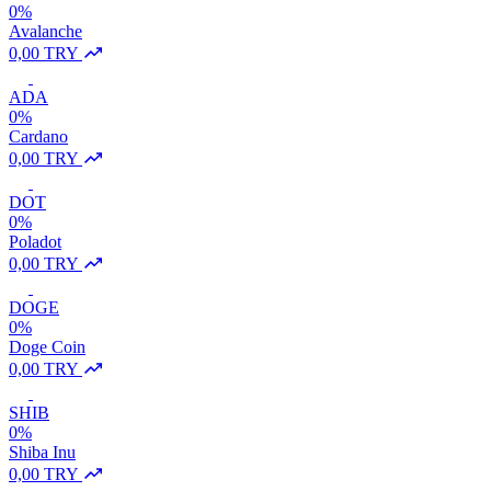
0%
Avalanche
0,00 TRY
ADA
0%
Cardano
0,00 TRY
DOT
0%
Poladot
0,00 TRY
DOGE
0%
Doge Coin
0,00 TRY
SHIB
0%
Shiba Inu
0,00 TRY