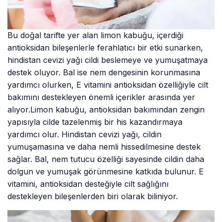
Bu doğal tarifte yer alan limon kabuğu, içerdiği
antioksidan bileşenlerle ferahlatıcı bir etki sunarken,
hindistan cevizi yağı cildi beslemeye ve yumuşatmaya
destek oluyor. Bal ise nem dengesinin korunmasına
yardımcı olurken, E vitamini antioksidan özelliğiyle cilt
bakımını destekleyen önemli içerikler arasında yer
alıyor.Limon kabuğu, antioksidan bakımından zengin
yapısıyla cilde tazelenmiş bir his kazandırmaya
yardımcı olur. Hindistan cevizi yağı, cildin
yumuşamasına ve daha nemli hissedilmesine destek
sağlar. Bal, nem tutucu özelliği sayesinde cildin daha
dolgun ve yumuşak görünmesine katkıda bulunur. E
vitamini, antioksidan desteğiyle cilt sağlığını
destekleyen bileşenlerden biri olarak biliniyor.