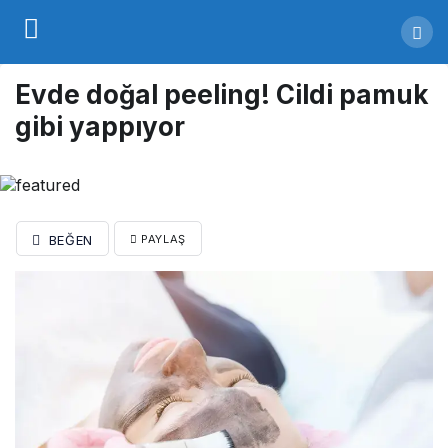
Evde doğal peeling! Cildi pamuk
gibi yappıyor
BEĞEN
PAYLAŞ