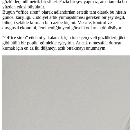
gözlükler, milimetrik bir siluet. Fazla bir şey yapmaz, ama tam da bu
yüzden etkisi büyüktür.
Bugün “office siren” olarak adlandırılan estetik tam olarak bu hissin
güncel karşılığı. Ciddiyet artık yumuşatılması gereken bir şey değil,
bilinçli şekilde kurulan bir cazibe biçimi. Mesafe, kontrol ve
duygusal ekonomi, feminenliğin yeni görsel kodlarına dönüşüyor.
“Office siren” etkisini yakalamak için ince çerçeveli gözlükleri, jilet
gibi ütülü bir poplin gömlekle eşleştirin. Ancak o mesafeli duruşu
kırmak için en az iki düğmeyi açık bırakmayı unutmayın.