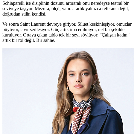
Schiaparelli ise disiplinin dozunu artırarak onu neredeyse teatral bir
seviyeye taşıyor. Mezura, ölçü, yapı… artık yalnızca referans değil,
doğrudan stilin kendisi.
Ve sonra Saint Laurent devreye giriyor. Siluet keskinleşiyor, omuzlar
büyüyor, tavır sertleşiyor. Güç artık ima edilmiyor, net bir şekilde
kuruluyor. Ortaya çıkan tablo tek bir şeyi söylüyor: “Çalışan kadın”
artık bir rol değil. Bir sahne.