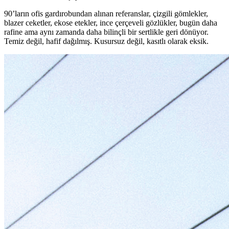
90’ların ofis gardırobundan alınan referanslar, çizgili gömlekler,
blazer ceketler, ekose etekler, ince çerçeveli gözlükler, bugün daha
rafine ama aynı zamanda daha bilinçli bir sertlikle geri dönüyor.
Temiz değil, hafif dağılmış. Kusursuz değil, kasıtlı olarak eksik.