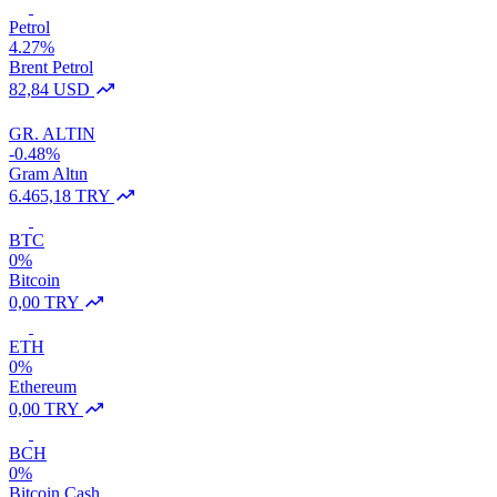
Petrol
4.27%
Brent Petrol
82,84 USD
GR. ALTIN
-0.48%
Gram Altın
6.465,18 TRY
BTC
0%
Bitcoin
0,00 TRY
ETH
0%
Ethereum
0,00 TRY
BCH
0%
Bitcoin Cash