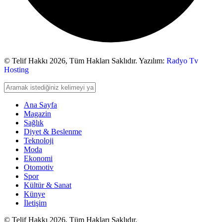
© Telif Hakkı 2026,
Tüm Hakları Saklıdır. Yazılım:
Radyo Tv
Hosting
Ana Sayfa
Magazin
Sağlık
Diyet & Beslenme
Teknoloji
Moda
Ekonomi
Otomotiv
Spor
Kültür & Sanat
Künye
İletişim
© Telif Hakkı 2026, Tüm Hakları Saklıdır.