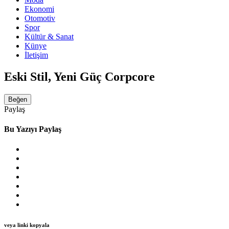
Ekonomi
Otomotiv
Spor
Kültür & Sanat
Künye
İletişim
Eski Stil, Yeni Güç Corpcore
Beğen
Paylaş
Bu Yazıyı Paylaş
veya linki kopyala