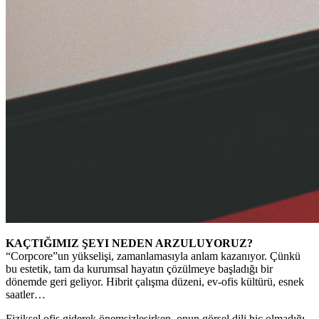
KAÇTIĞIMIZ ŞEYI NEDEN ARZULUYORUZ?
“Corpcore”un yükselişi, zamanlamasıyla anlam kazanıyor. Çünkü
bu estetik, tam da kurumsal hayatın çözülmeye başladığı bir
dönemde geri geliyor. Hibrit çalışma düzeni, ev-ofis kültürü, esnek
saatler…
Fiziksel ofis giderek önemsizleşirken, onun görsel dili hiç olmadığı