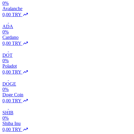
0%
Avalanche
0,00 TRY
ADA
0%
Cardano
0,00 TRY
DOT
0%
Poladot
0,00 TRY
DOGE
0%
Doge Coin
0,00 TRY
SHIB
0%
Shiba Inu
0,00 TRY