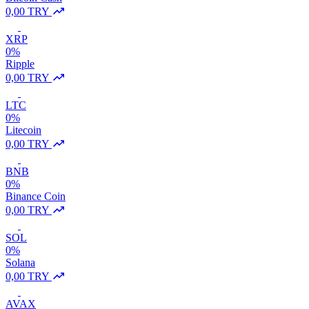
0,00 TRY
XRP
0%
Ripple
0,00 TRY
LTC
0%
Litecoin
0,00 TRY
BNB
0%
Binance Coin
0,00 TRY
SOL
0%
Solana
0,00 TRY
AVAX