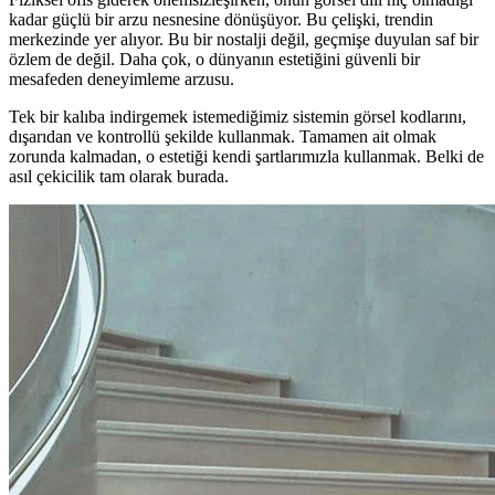
kadar güçlü bir arzu nesnesine dönüşüyor. Bu çelişki, trendin
merkezinde yer alıyor. Bu bir nostalji değil, geçmişe duyulan saf bir
özlem de değil. Daha çok, o dünyanın estetiğini güvenli bir
mesafeden deneyimleme arzusu.
Tek bir kalıba indirgemek istemediğimiz sistemin görsel kodlarını,
dışarıdan ve kontrollü şekilde kullanmak. Tamamen ait olmak
zorunda kalmadan, o estetiği kendi şartlarımızla kullanmak. Belki de
asıl çekicilik tam olarak burada.