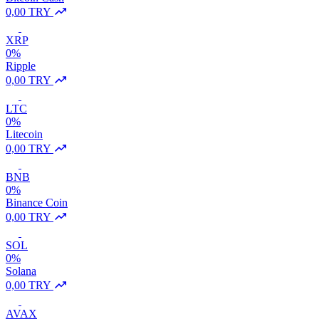
0,00 TRY
XRP
0%
Ripple
0,00 TRY
LTC
0%
Litecoin
0,00 TRY
BNB
0%
Binance Coin
0,00 TRY
SOL
0%
Solana
0,00 TRY
AVAX