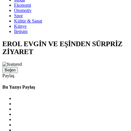
Ekonomi
Otomotiv
Spor
Kültür & Sanat
Künye
İletişim
EROL EVGİN VE EŞİNDEN SÜRPRİZ
ZİYARET
Beğen
Paylaş
Bu Yazıyı Paylaş