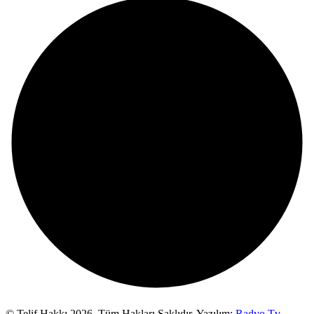
© Telif Hakkı 2026,
Tüm Hakları Saklıdır. Yazılım:
Radyo Tv