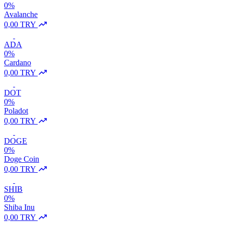
0%
Avalanche
0,00 TRY
ADA
0%
Cardano
0,00 TRY
DOT
0%
Poladot
0,00 TRY
DOGE
0%
Doge Coin
0,00 TRY
SHIB
0%
Shiba Inu
0,00 TRY