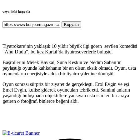
veya linki kopyala
Kopyala
Tiyatrokare’nin yaklaşık 10 yıldır büyük ilgi gören sevilen komedisi
“Ahu Dudu”, bu kez Kartal’da tiyatroseverlerle buluştu.
Başrollerini Melek Baykal, Suna Keskin ve Nedim Saban’ın
paylaştığı oyunda kahkahanın bir an olsun eksik olmadı. Oyun, usta
oyuncuların enerjisiyle adeta bir tiyatro şölenine dönüştü.
Oyun sonrası sürpriz bir ziyaret de gerçekleşti. Erol Evgin ve eşi
Emel Evgin, kulise giderek oyuncuları tebrik etti. Samimi anların
yaşandığı buluşmada objektiflere yansıyan usta isimleri bir araya
getiren o fotoğraf, binlerce beğeni aldı.