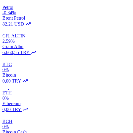
Petrol
-0.34%
Brent Petrol
82,21 USD
GR. ALTIN
2.59%
Gram Altın
6.660,55 TRY
BTC
0%
Bitcoin
0,00 TRY
ETH
0%
Ethereum
0,00 TRY
BCH
0%
Bitcoin Cash