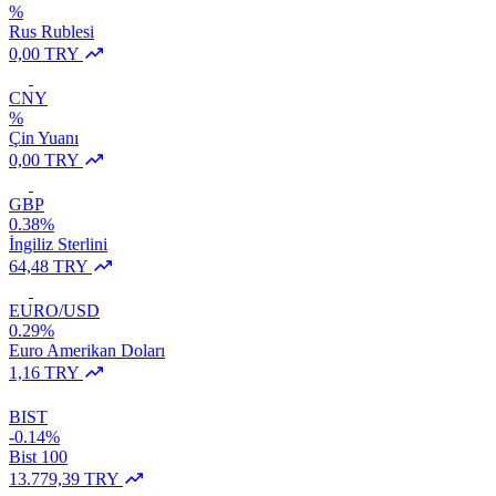
%
Rus Rublesi
0,00 TRY
CNY
%
Çin Yuanı
0,00 TRY
GBP
0.38%
İngiliz Sterlini
64,48 TRY
EURO/USD
0.29%
Euro Amerikan Doları
1,16 TRY
BIST
-0.14%
Bist 100
13.779,39 TRY