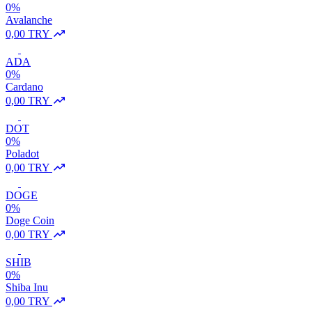
0%
Avalanche
0,00 TRY
ADA
0%
Cardano
0,00 TRY
DOT
0%
Poladot
0,00 TRY
DOGE
0%
Doge Coin
0,00 TRY
SHIB
0%
Shiba Inu
0,00 TRY