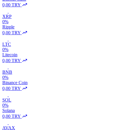
0,00 TRY
XRP
0%
Ripple
0,00 TRY
LTC
0%
Litecoin
0,00 TRY
BNB
0%
Binance Coin
0,00 TRY
SOL
0%
Solana
0,00 TRY
AVAX