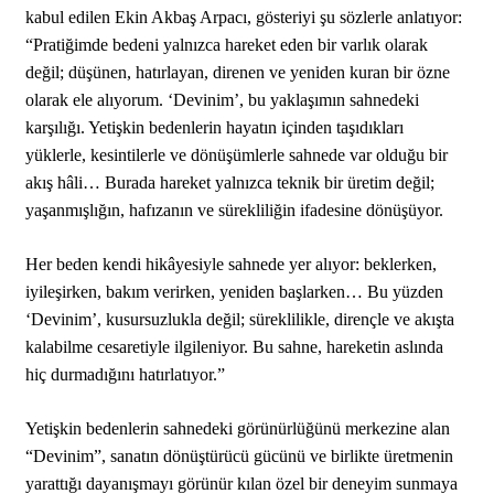
kabul edilen Ekin Akbaş Arpacı, gösteriyi şu sözlerle anlatıyor:
“Pratiğimde bedeni yalnızca hareket eden bir varlık olarak
değil; düşünen, hatırlayan, direnen ve yeniden kuran bir özne
olarak ele alıyorum. ‘Devinim’, bu yaklaşımın sahnedeki
karşılığı. Yetişkin bedenlerin hayatın içinden taşıdıkları
yüklerle, kesintilerle ve dönüşümlerle sahnede var olduğu bir
akış hâli… Burada hareket yalnızca teknik bir üretim değil;
yaşanmışlığın, hafızanın ve sürekliliğin ifadesine dönüşüyor.
Her beden kendi hikâyesiyle sahnede yer alıyor: beklerken,
iyileşirken, bakım verirken, yeniden başlarken… Bu yüzden
‘Devinim’, kusursuzlukla değil; süreklilikle, dirençle ve akışta
kalabilme cesaretiyle ilgileniyor. Bu sahne, hareketin aslında
hiç durmadığını hatırlatıyor.”
Yetişkin bedenlerin sahnedeki görünürlüğünü merkezine alan
“Devinim”, sanatın dönüştürücü gücünü ve birlikte üretmenin
yarattığı dayanışmayı görünür kılan özel bir deneyim sunmaya