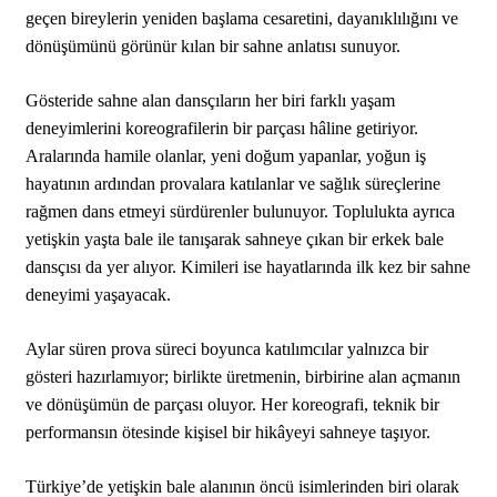
geçen bireylerin yeniden başlama cesaretini, dayanıklılığını ve
dönüşümünü görünür kılan bir sahne anlatısı sunuyor.
Gösteride sahne alan dansçıların her biri farklı yaşam
deneyimlerini koreografilerin bir parçası hâline getiriyor.
Aralarında hamile olanlar, yeni doğum yapanlar, yoğun iş
hayatının ardından provalara katılanlar ve sağlık süreçlerine
rağmen dans etmeyi sürdürenler bulunuyor. Toplulukta ayrıca
yetişkin yaşta bale ile tanışarak sahneye çıkan bir erkek bale
dansçısı da yer alıyor. Kimileri ise hayatlarında ilk kez bir sahne
deneyimi yaşayacak.
Aylar süren prova süreci boyunca katılımcılar yalnızca bir
gösteri hazırlamıyor; birlikte üretmenin, birbirine alan açmanın
ve dönüşümün de parçası oluyor. Her koreografi, teknik bir
performansın ötesinde kişisel bir hikâyeyi sahneye taşıyor.
Türkiye’de yetişkin bale alanının öncü isimlerinden biri olarak