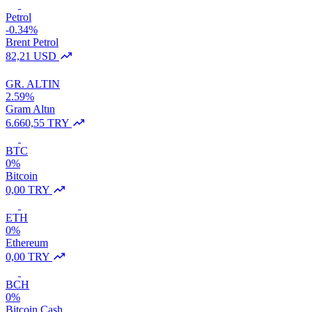
Petrol
-0.34%
Brent Petrol
82,21 USD
GR. ALTIN
2.59%
Gram Altın
6.660,55 TRY
BTC
0%
Bitcoin
0,00 TRY
ETH
0%
Ethereum
0,00 TRY
BCH
0%
Bitcoin Cash