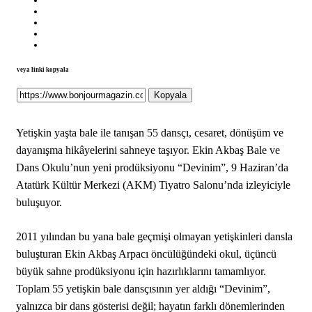
veya linki kopyala
Kopyala
Yetişkin yaşta bale ile tanışan 55 dansçı, cesaret, dönüşüm ve
dayanışma hikâyelerini sahneye taşıyor. Ekin Akbaş Bale ve
Dans Okulu’nun yeni prodüksiyonu “Devinim”, 9 Haziran’da
Atatürk Kültür Merkezi (AKM) Tiyatro Salonu’nda izleyiciyle
buluşuyor.
2011 yılından bu yana bale geçmişi olmayan yetişkinleri dansla
buluşturan Ekin Akbaş Arpacı öncülüğündeki okul, üçüncü
büyük sahne prodüksiyonu için hazırlıklarını tamamlıyor.
Toplam 55 yetişkin bale dansçısının yer aldığı “Devinim”,
yalnızca bir dans gösterisi değil; hayatın farklı dönemlerinden