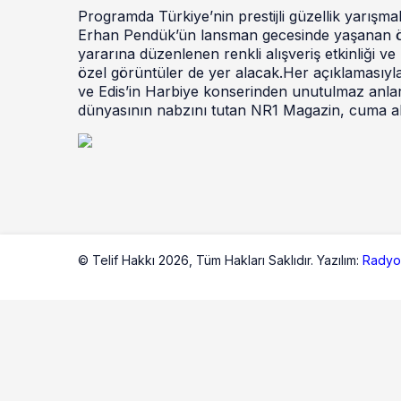
Programda Türkiye’nin prestijli güzellik yarış
Erhan Pendük’ün lansman gecesinde yaşanan öz
yararına düzenlenen renkli alışveriş etkinliği v
özel görüntüler de yer alacak.Her açıklamasıyl
ve Edis’in Harbiye konserinden unutulmaz anla
dünyasının nabzını tutan NR1 Magazin, cuma ak
© Telif Hakkı 2026,
Tüm Hakları Saklıdır. Yazılım:
Radyo