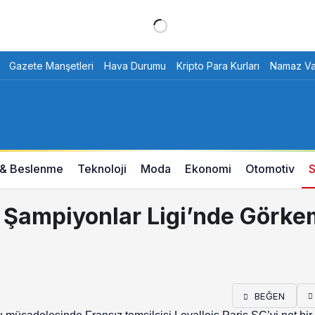
Gazete Manşetleri
Hava Durumu
Kripto Para Kurları
Namaz Vak
 & Beslenme
Teknoloji
Moda
Ekonomi
Otomotiv
S
 Şampiyonlar Ligi’nde Görke
BEĞEN