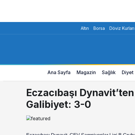
Altın
Borsa
Döviz Kurları
Ana Sayfa
Magazin
Sağlık
Diyet
Eczacıbaşı Dynavit’ten
Galibiyet: 3-0