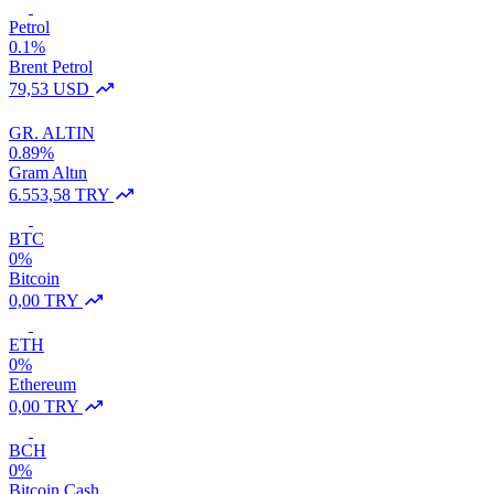
Petrol
0.1%
Brent Petrol
79,53 USD
GR. ALTIN
0.89%
Gram Altın
6.553,58 TRY
BTC
0%
Bitcoin
0,00 TRY
ETH
0%
Ethereum
0,00 TRY
BCH
0%
Bitcoin Cash