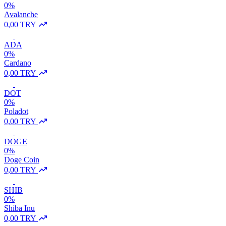
0%
Avalanche
0,00 TRY
ADA
0%
Cardano
0,00 TRY
DOT
0%
Poladot
0,00 TRY
DOGE
0%
Doge Coin
0,00 TRY
SHIB
0%
Shiba Inu
0,00 TRY