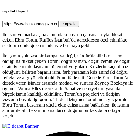
veya linki kopyala
Kopyala
İletişim ve markalaşma alanındaki başarılı çalışmalarıyla dikkat
çeken Ebru Torun, Raffles İstanbul’da gerçekleşen özel etkinlikte
sektörün önde gelen isimleriyle bir araya geldi.
İletişimin yalnızca bir kampanya değil, sürdürülebilir bir sistem
olduğuna dikkat çeken Torun; doğru zaman, doğru zemin ve doğru
stratejiyle markalaşmanın önemini vurguladı. Krizlerin kaçınılmaz
olduğunu belirten başarılı isim, fark yaratanın kriz anındaki doğru
refleks ve algı yönetimi olduğunu ifade etti. Gecede Ebru Torun’a
destek veren isimler arasında modacı ve sunucu Zeynep Bozkaya ile
oyuncu Wilma Elles de yer aldı. Sanat ve cemiyet dünyasından
birçok ismin katıldığı etkinlikte, Torun’un projeleri ve iletişim
vizyonu büyük ilgi gördü. “Lider İletişimci” ödülüne layık görülen
Ebru Torun, başarısını güçlü ekip çalışmasına bağlarken, iletişimin
sürdürülebilir başarının anahtarı olduğunu bir kez daha ortaya
koydu.