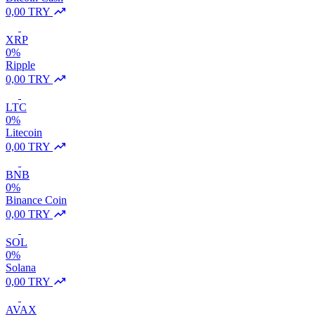
0,00 TRY
XRP
0%
Ripple
0,00 TRY
LTC
0%
Litecoin
0,00 TRY
BNB
0%
Binance Coin
0,00 TRY
SOL
0%
Solana
0,00 TRY
AVAX