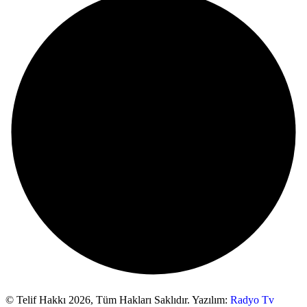
© Telif Hakkı 2026,
Tüm Hakları Saklıdır. Yazılım:
Radyo Tv