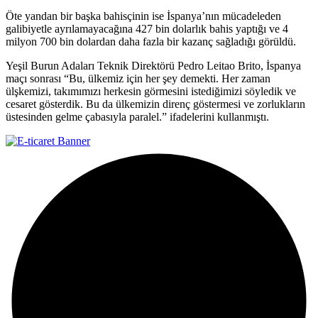
Öte yandan bir başka bahisçinin ise İspanya’nın mücadeleden
galibiyetle ayrılamayacağına 427 bin dolarlık bahis yaptığı ve 4
milyon 700 bin dolardan daha fazla bir kazanç sağladığı görüldü.
Yeşil Burun Adaları Teknik Direktörü Pedro Leitao Brito, İspanya
maçı sonrası “Bu, ülkemiz için her şey demekti. Her zaman
ülşkemizi, takımımızı herkesin görmesini istediğimizi söyledik ve
cesaret gösterdik. Bu da ülkemizin direnç göstermesi ve zorlukların
üstesinden gelme çabasıyla paralel.” ifadelerini kullanmıştı.