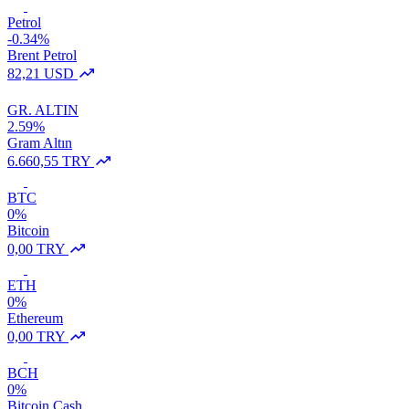
Petrol
-0.34%
Brent Petrol
82,21 USD
GR. ALTIN
2.59%
Gram Altın
6.660,55 TRY
BTC
0%
Bitcoin
0,00 TRY
ETH
0%
Ethereum
0,00 TRY
BCH
0%
Bitcoin Cash