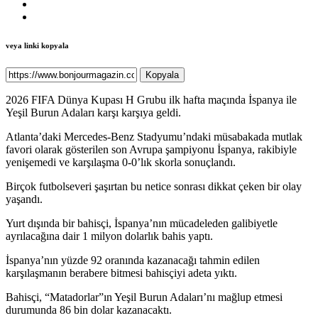
veya linki kopyala
Kopyala
2026 FIFA Dünya Kupası H Grubu ilk hafta maçında İspanya ile
Yeşil Burun Adaları karşı karşıya geldi.
Atlanta’daki Mercedes-Benz Stadyumu’ndaki müsabakada mutlak
favori olarak gösterilen son Avrupa şampiyonu İspanya, rakibiyle
yenişemedi ve karşılaşma 0-0’lık skorla sonuçlandı.
Birçok futbolseveri şaşırtan bu netice sonrası dikkat çeken bir olay
yaşandı.
Yurt dışında bir bahisçi, İspanya’nın mücadeleden galibiyetle
ayrılacağına dair 1 milyon dolarlık bahis yaptı.
İspanya’nın yüzde 92 oranında kazanacağı tahmin edilen
karşılaşmanın berabere bitmesi bahisçiyi adeta yıktı.
Bahisçi, “Matadorlar”ın Yeşil Burun Adaları’nı mağlup etmesi
durumunda 86 bin dolar kazanacaktı.