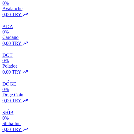
0%
Avalanche
0,00 TRY
ADA
0%
Cardano
0,00 TRY
DOT
0%
Poladot
0,00 TRY
DOGE
0%
Doge Coin
0,00 TRY
SHIB
0%
Shiba Inu
0,00 TRY