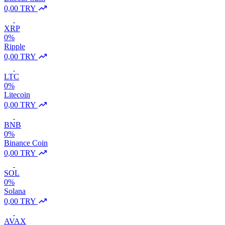
0,00 TRY
XRP
0%
Ripple
0,00 TRY
LTC
0%
Litecoin
0,00 TRY
BNB
0%
Binance Coin
0,00 TRY
SOL
0%
Solana
0,00 TRY
AVAX