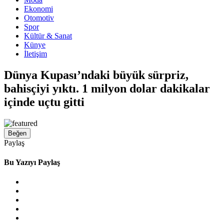
Ekonomi
Otomotiv
Spor
Kültür & Sanat
Künye
İletişim
Dünya Kupası’ndaki büyük sürpriz,
bahisçiyi yıktı. 1 milyon dolar dakikalar
içinde uçtu gitti
Beğen
Paylaş
Bu Yazıyı Paylaş