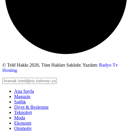
© Telif Hakkı 2026,
Tüm Hakları Saklıdır. Yazılım:
Radyo Tv
Hosting
Ana Sayfa
Magazin
Sağlık
Diyet & Beslenme
Teknoloji
Moda
Ekonomi
Otomotiv