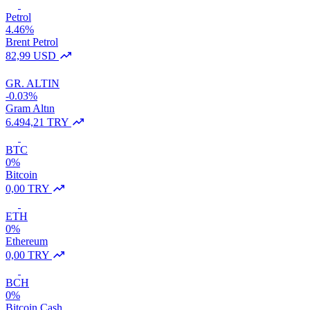
Petrol
4.46%
Brent Petrol
82,99 USD
GR. ALTIN
-0.03%
Gram Altın
6.494,21 TRY
BTC
0%
Bitcoin
0,00 TRY
ETH
0%
Ethereum
0,00 TRY
BCH
0%
Bitcoin Cash