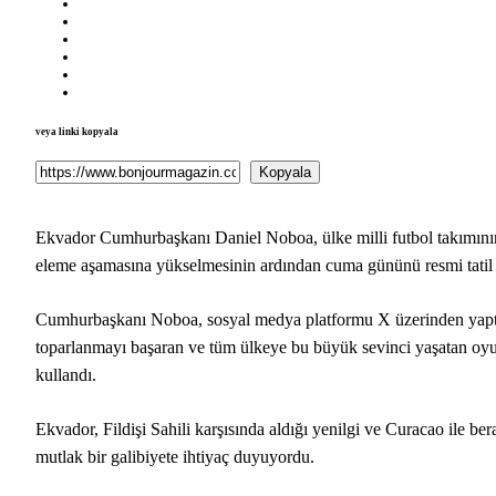
veya linki kopyala
Kopyala
Ekvador Cumhurbaşkanı Daniel Noboa, ülke milli futbol takımının
eleme aşamasına yükselmesinin ardından cuma gününü resmi tatil il
Cumhurbaşkanı Noboa, sosyal medya platformu X üzerinden yaptığı 
toparlanmayı başaran ve tüm ülkeye bu büyük sevinci yaşatan oyuncu
kullandı.
Ekvador, Fildişi Sahili karşısında aldığı yenilgi ve Curacao il
mutlak bir galibiyete ihtiyaç duyuyordu.