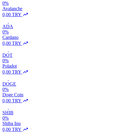
0%
Avalanche
0,00 TRY
ADA
0%
Cardano
0,00 TRY
DOT
0%
Poladot
0,00 TRY
DOGE
0%
Doge Coin
0,00 TRY
SHIB
0%
Shiba Inu
0,00 TRY