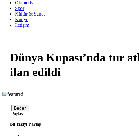
Otomotiv
Spor
Kültür & Sanat
Künye
İletişim
Dünya Kupası’nda tur atla
ilan edildi
Beğen
Paylaş
Bu Yazıyı Paylaş