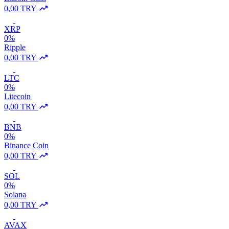
0,00 TRY
XRP
0%
Ripple
0,00 TRY
LTC
0%
Litecoin
0,00 TRY
BNB
0%
Binance Coin
0,00 TRY
SOL
0%
Solana
0,00 TRY
AVAX