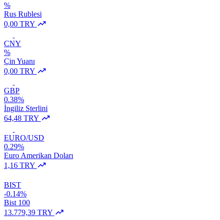
%
Rus Rublesi
0,00 TRY
CNY
%
Çin Yuanı
0,00 TRY
GBP
0.38%
İngiliz Sterlini
64,48 TRY
EURO/USD
0.29%
Euro Amerikan Doları
1,16 TRY
BIST
-0.14%
Bist 100
13.779,39 TRY