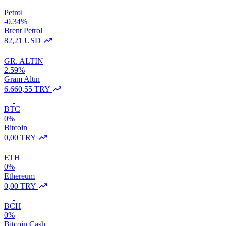
Petrol
-0.34%
Brent Petrol
82,21 USD
GR. ALTIN
2.59%
Gram Altın
6.660,55 TRY
BTC
0%
Bitcoin
0,00 TRY
ETH
0%
Ethereum
0,00 TRY
BCH
0%
Bitcoin Cash