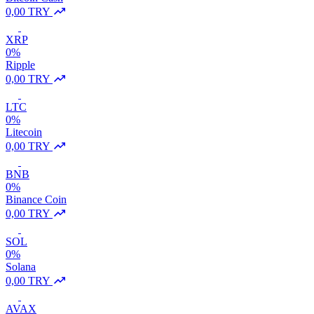
0,00 TRY
XRP
0%
Ripple
0,00 TRY
LTC
0%
Litecoin
0,00 TRY
BNB
0%
Binance Coin
0,00 TRY
SOL
0%
Solana
0,00 TRY
AVAX