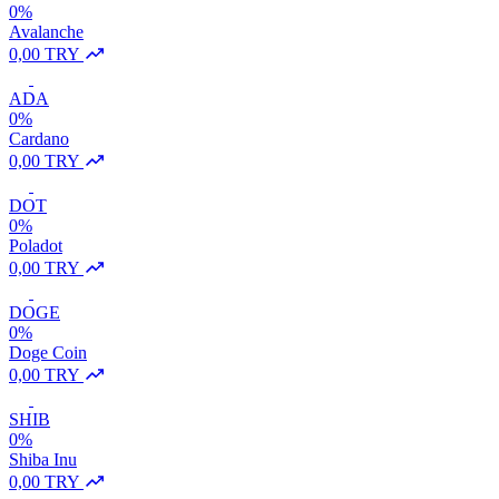
0%
Avalanche
0,00 TRY
ADA
0%
Cardano
0,00 TRY
DOT
0%
Poladot
0,00 TRY
DOGE
0%
Doge Coin
0,00 TRY
SHIB
0%
Shiba Inu
0,00 TRY