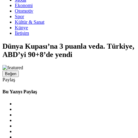
Ekonomi
Otomotiv
Spor
Kültür & Sanat
Künye
İletişim
Dünya Kupası’na 3 puanla veda. Türkiye,
ABD’yi 90+8’de yendi
Beğen
Paylaş
Bu Yazıyı Paylaş