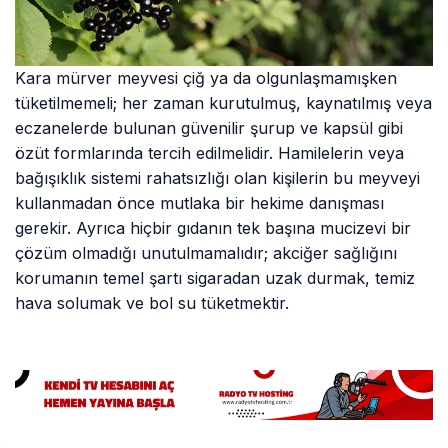
Kara mürver meyvesi çiğ ya da olgunlaşmamışken
tüketilmemeli; her zaman kurutulmuş, kaynatılmış veya
eczanelerde bulunan güvenilir şurup ve kapsül gibi
özüt formlarında tercih edilmelidir. Hamilelerin veya
bağışıklık sistemi rahatsızlığı olan kişilerin bu meyveyi
kullanmadan önce mutlaka bir hekime danışması
gerekir. Ayrıca hiçbir gıdanın tek başına mucizevi bir
çözüm olmadığı unutulmamalıdır; akciğer sağlığını
korumanın temel şartı sigaradan uzak durmak, temiz
hava solumak ve bol su tüketmektir.