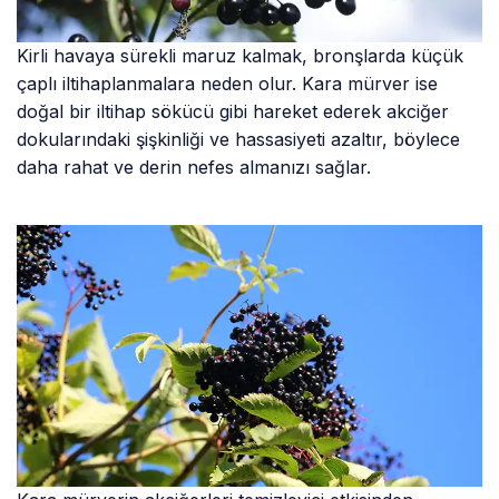
Kirli havaya sürekli maruz kalmak, bronşlarda küçük
çaplı iltihaplanmalara neden olur. Kara mürver ise
doğal bir iltihap sökücü gibi hareket ederek akciğer
dokularındaki şişkinliği ve hassasiyeti azaltır, böylece
daha rahat ve derin nefes almanızı sağlar.