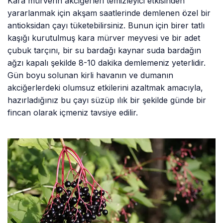
Kara mürverin akciğerleri temizleyici etkisinden
yararlanmak için akşam saatlerinde demlenen özel bir
antioksidan çayı tüketebilirsiniz. Bunun için birer tatlı
kaşığı kurutulmuş kara mürver meyvesi ve bir adet
çubuk tarçını, bir su bardağı kaynar suda bardağın
ağzı kapalı şekilde 8-10 dakika demlemeniz yeterlidir.
Gün boyu solunan kirli havanın ve dumanın
akciğerlerdeki olumsuz etkilerini azaltmak amacıyla,
hazırladığınız bu çayı süzüp ılık bir şekilde günde bir
fincan olarak içmeniz tavsiye edilir.