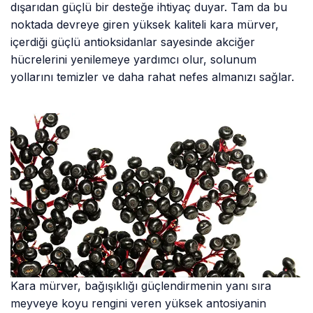
dışarıdan güçlü bir desteğe ihtiyaç duyar. Tam da bu
noktada devreye giren yüksek kaliteli kara mürver,
içerdiği güçlü antioksidanlar sayesinde akciğer
hücrelerini yenilemeye yardımcı olur, solunum
yollarını temizler ve daha rahat nefes almanızı sağlar.
Kara mürver, bağışıklığı güçlendirmenin yanı sıra
meyveye koyu rengini veren yüksek antosiyanin