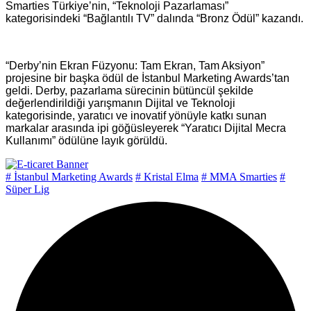
Smarties Türkiye’nin, “Teknoloji Pazarlaması”
kategorisindeki “Bağlantılı TV” dalında “Bronz Ödül” kazandı.
“Derby’nin Ekran Füzyonu: Tam Ekran, Tam Aksiyon”
projesine bir başka ödül de İstanbul Marketing Awards’tan
geldi. Derby, pazarlama sürecinin bütüncül şekilde
değerlendirildiği yarışmanın Dijital ve Teknoloji
kategorisinde, yaratıcı ve inovatif yönüyle katkı sunan
markalar arasında ipi göğüsleyerek “Yaratıcı Dijital Mecra
Kullanımı” ödülüne layık görüldü.
# İstanbul Marketing Awards
# Kristal Elma
# MMA Smarties
#
Süper Lig