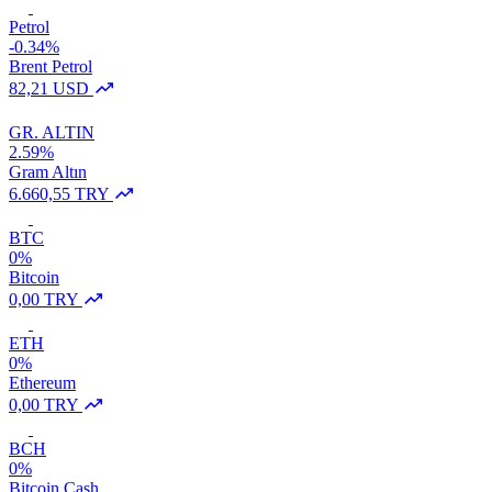
Petrol
-0.34%
Brent Petrol
82,21 USD
GR. ALTIN
2.59%
Gram Altın
6.660,55 TRY
BTC
0%
Bitcoin
0,00 TRY
ETH
0%
Ethereum
0,00 TRY
BCH
0%
Bitcoin Cash