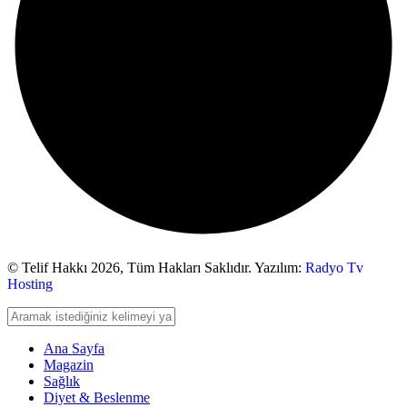
© Telif Hakkı 2026,
Tüm Hakları Saklıdır. Yazılım:
Radyo Tv
Hosting
Ana Sayfa
Magazin
Sağlık
Diyet & Beslenme