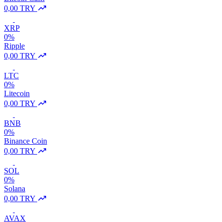
0,00 TRY
XRP
0%
Ripple
0,00 TRY
LTC
0%
Litecoin
0,00 TRY
BNB
0%
Binance Coin
0,00 TRY
SOL
0%
Solana
0,00 TRY
AVAX