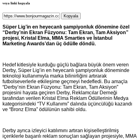
veya linki kopyala
Kopyala
Süper Lig’in en heyecanlı şampiyonluk dönemine özel
“Derby’nin Ekran Füzyonu: Tam Ekran, Tam Aksiyon”
projesi, Kristal Elma, MMA Smarties ve İstanbul
Marketing Awards’dan üç ödülle döndü.
Hedef kitlesiyle kurduğu güçlü bağlara büyük önem veren
Derby, Süper Lig’in en heyecanlı şampiyonluk döneminde
teknoloji kullanımıyla marka bilinirliğini artırarak
futbolseverlerle etkileşime geçmeyi hedefledi. Bu amaçla
“Derby’nin Ekran Füzyonu: Tam Ekran, Tam Aksiyon”
projesini hayata geçiren Derby, Reklamcılar Derneği
tarafından verilen Kristal Elma Reklam Ödüllerinin Medya
kategorisindeki “TV Kullanımı” dalında üçüncülüğü kazandı
ve “Bronz Elma” ödülünün sahibi oldu.
Derby ayrıca izleyici katılımını artıran kişiselleştirilmiş
içeriklerle başarılı reklam sonuçları sağlayan projesiyle, MMA