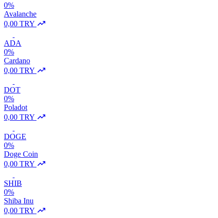
0%
Avalanche
0,00 TRY
ADA
0%
Cardano
0,00 TRY
DOT
0%
Poladot
0,00 TRY
DOGE
0%
Doge Coin
0,00 TRY
SHIB
0%
Shiba Inu
0,00 TRY