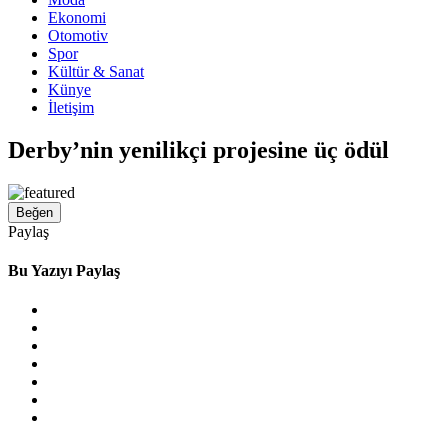
Ekonomi
Otomotiv
Spor
Kültür & Sanat
Künye
İletişim
Derby’nin yenilikçi projesine üç ödül
Beğen
Paylaş
Bu Yazıyı Paylaş