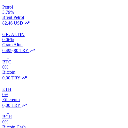
Petrol
3.79%
Brent Petrol
82,46 USD
GR. ALTIN
0.06%
Gram Altın
6.499,80 TRY
BTC
0%
Bitcoin
0,00 TRY
ETH
0%
Ethereum
0,00 TRY
BCH
0%
Bitcoin Cash