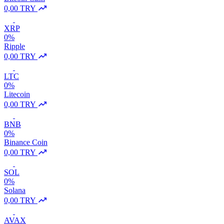
0,00 TRY
XRP
0%
Ripple
0,00 TRY
LTC
0%
Litecoin
0,00 TRY
BNB
0%
Binance Coin
0,00 TRY
SOL
0%
Solana
0,00 TRY
AVAX