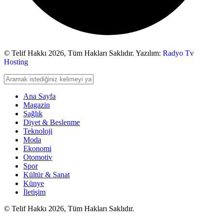
© Telif Hakkı 2026,
Tüm Hakları Saklıdır. Yazılım:
Radyo Tv
Hosting
Ana Sayfa
Magazin
Sağlık
Diyet & Beslenme
Teknoloji
Moda
Ekonomi
Otomotiv
Spor
Kültür & Sanat
Künye
İletişim
© Telif Hakkı 2026, Tüm Hakları Saklıdır.