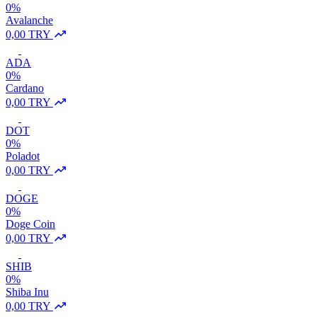
0%
Avalanche
0,00 TRY
ADA
0%
Cardano
0,00 TRY
DOT
0%
Poladot
0,00 TRY
DOGE
0%
Doge Coin
0,00 TRY
SHIB
0%
Shiba Inu
0,00 TRY