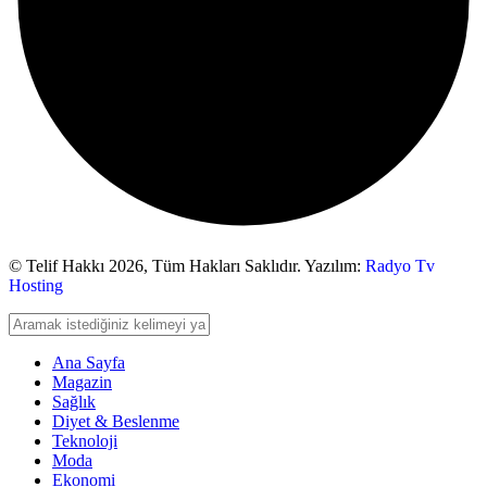
© Telif Hakkı 2026,
Tüm Hakları Saklıdır. Yazılım:
Radyo Tv
Hosting
Ana Sayfa
Magazin
Sağlık
Diyet & Beslenme
Teknoloji
Moda
Ekonomi