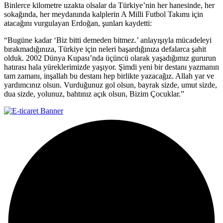
Binlerce kilometre uzakta olsalar da Türkiye’nin her hanesinde, her
sokağında, her meydanında kalplerin A Milli Futbol Takımı için
atacağını vurgulayan Erdoğan, şunları kaydetti:
“Bugüne kadar ‘Biz bitti demeden bitmez.’ anlayışıyla mücadeleyi
bırakmadığınıza, Türkiye için neleri başardığınıza defalarca şahit
olduk. 2002 Dünya Kupası’nda üçüncü olarak yaşadığımız gururun
hatırası hala yüreklerimizde yaşıyor. Şimdi yeni bir destanı yazmanın
tam zamanı, inşallah bu destanı hep birlikte yazacağız. Allah yar ve
yardımcınız olsun. Vurduğunuz gol olsun, bayrak sizde, umut sizde,
dua sizde, yolunuz, bahtınız açık olsun, Bizim Çocuklar.”