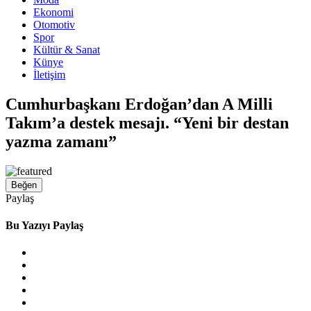
Ekonomi
Otomotiv
Spor
Kültür & Sanat
Künye
İletişim
Cumhurbaşkanı Erdoğan’dan A Milli
Takım’a destek mesajı. “Yeni bir destan
yazma zamanı”
Beğen
Paylaş
Bu Yazıyı Paylaş