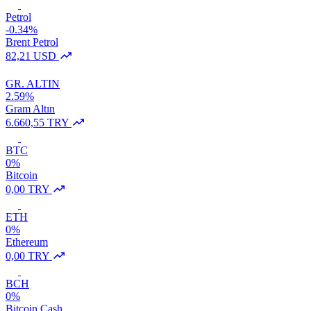
Petrol
-0.34%
Brent Petrol
82,21 USD
GR. ALTIN
2.59%
Gram Altın
6.660,55 TRY
BTC
0%
Bitcoin
0,00 TRY
ETH
0%
Ethereum
0,00 TRY
BCH
0%
Bitcoin Cash