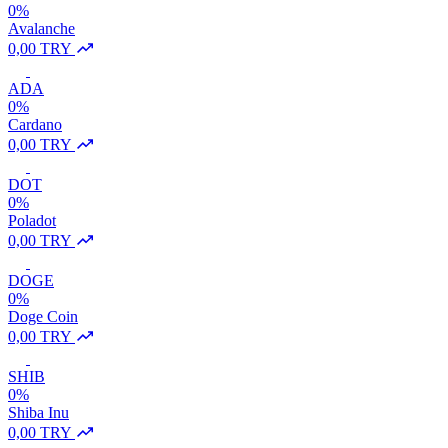
0%
Avalanche
0,00 TRY
ADA
0%
Cardano
0,00 TRY
DOT
0%
Poladot
0,00 TRY
DOGE
0%
Doge Coin
0,00 TRY
SHIB
0%
Shiba Inu
0,00 TRY