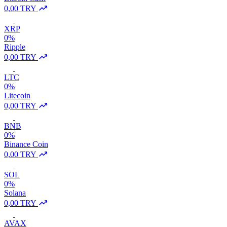
0,00 TRY
XRP
0%
Ripple
0,00 TRY
LTC
0%
Litecoin
0,00 TRY
BNB
0%
Binance Coin
0,00 TRY
SOL
0%
Solana
0,00 TRY
AVAX