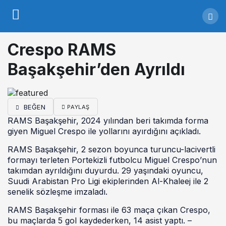
Crespo RAMS
Başakşehir’den Ayrıldı
BEĞEN
PAYLAŞ
RAMS Başakşehir, 2024 yılından beri takımda forma
giyen Miguel Crespo ile yollarını ayırdığını açıkladı.
RAMS Başakşehir, 2 sezon boyunca turuncu-lacivertli
formayı terleten Portekizli futbolcu Miguel Crespo’nun
takımdan ayrıldığını duyurdu. 29 yaşındaki oyuncu,
Suudi Arabistan Pro Ligi ekiplerinden Al-Khaleej ile 2
senelik sözleşme imzaladı.
RAMS Başakşehir forması ile 63 maça çıkan Crespo,
bu maçlarda 5 gol kaydederken, 14 asist yaptı. –