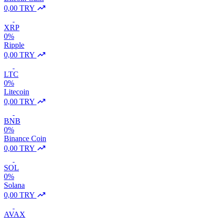
0,00 TRY
XRP
0%
Ripple
0,00 TRY
LTC
0%
Litecoin
0,00 TRY
BNB
0%
Binance Coin
0,00 TRY
SOL
0%
Solana
0,00 TRY
AVAX