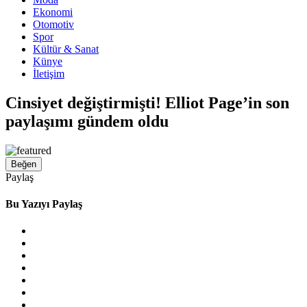
Ekonomi
Otomotiv
Spor
Kültür & Sanat
Künye
İletişim
Cinsiyet değiştirmişti! Elliot Page’in son
paylaşımı gündem oldu
Beğen
Paylaş
Bu Yazıyı Paylaş