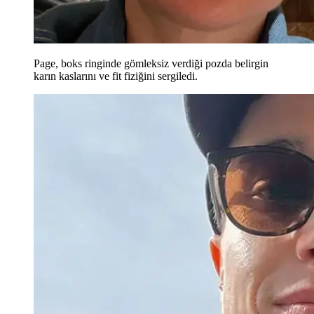
Page, boks ringinde gömleksiz verdiği pozda belirgin
karın kaslarını ve fit fiziğini sergiledi.