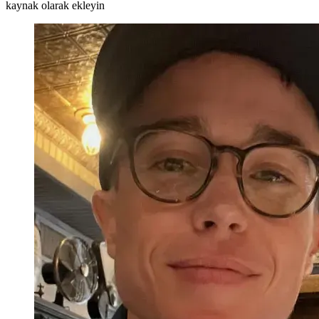
kaynak olarak ekleyin