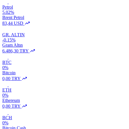
Petrol
5.02%
Brent Petrol
83,44 USD
GR. ALTIN
-0.15%
Gram Altın
6.486,30 TRY
BTC
0%
Bitcoin
0,00 TRY
ETH
0%
Ethereum
0,00 TRY
BCH
0%
Bitcoin Cash