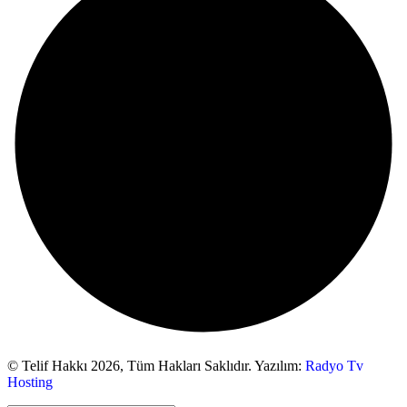
© Telif Hakkı 2026,
Tüm Hakları Saklıdır. Yazılım:
Radyo Tv
Hosting