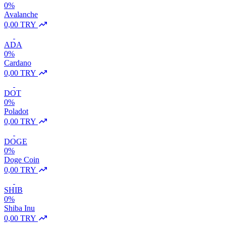
0%
Avalanche
0,00 TRY
ADA
0%
Cardano
0,00 TRY
DOT
0%
Poladot
0,00 TRY
DOGE
0%
Doge Coin
0,00 TRY
SHIB
0%
Shiba Inu
0,00 TRY