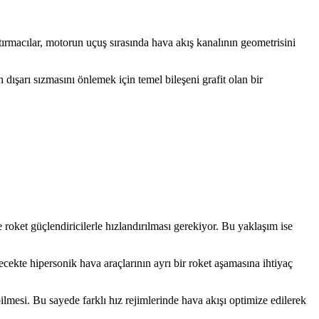
ırmacılar, motorun uçuş sırasında hava akış kanalının geometrisini
dışarı sızmasını önlemek için temel bileşeni grafit olan bir
 roket güçlendiricilerle hızlandırılması gerekiyor. Bu yaklaşım ise
lecekte hipersonik hava araçlarının ayrı bir roket aşamasına ihtiyaç
ilmesi. Bu sayede farklı hız rejimlerinde hava akışı optimize edilerek