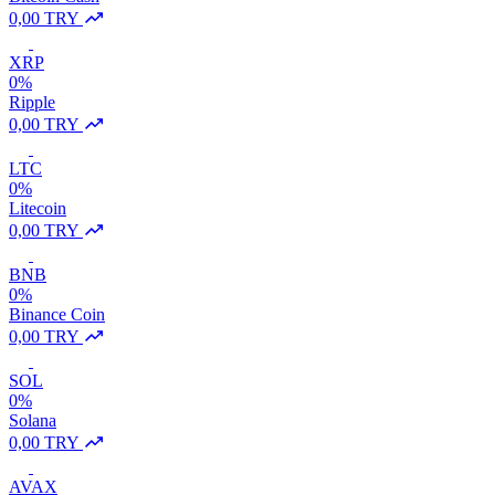
0,00 TRY
XRP
0%
Ripple
0,00 TRY
LTC
0%
Litecoin
0,00 TRY
BNB
0%
Binance Coin
0,00 TRY
SOL
0%
Solana
0,00 TRY
AVAX