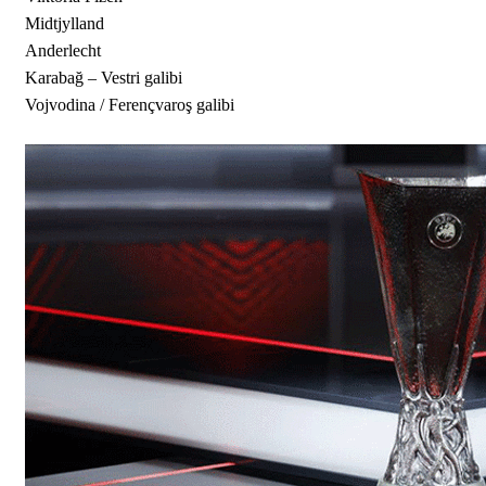
Midtjylland
Anderlecht
Karabağ – Vestri galibi
Vojvodina / Ferençvaroş galibi