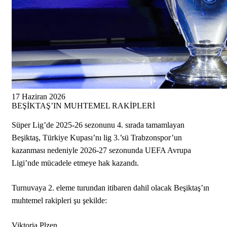
17 Haziran 2026
BEŞİKTAŞ’IN MUHTEMEL RAKİPLERİ
Süper Lig’de 2025-26 sezonunu 4. sırada tamamlayan
Beşiktaş, Türkiye Kupası’nı lig 3.’sü Trabzonspor’un
kazanması nedeniyle 2026-27 sezonunda UEFA Avrupa
Ligi’nde mücadele etmeye hak kazandı.
Turnuvaya 2. eleme turundan itibaren dahil olacak Beşiktaş’ın
muhtemel rakipleri şu şekilde:
Viktoria Plzen