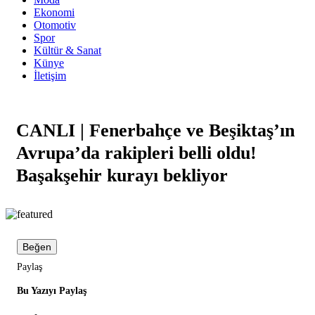
Ekonomi
Otomotiv
Spor
Kültür & Sanat
Künye
İletişim
CANLI | Fenerbahçe ve Beşiktaş’ın
Avrupa’da rakipleri belli oldu!
Başakşehir kurayı bekliyor
Beğen
Paylaş
Bu Yazıyı Paylaş