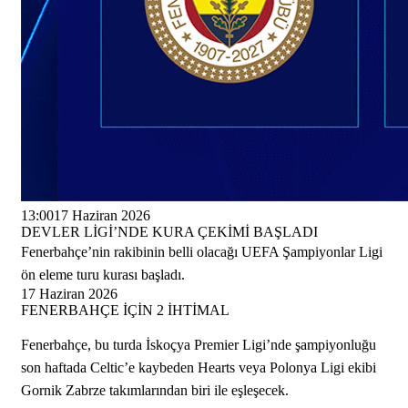
13:00
17 Haziran 2026
DEVLER LİGİ’NDE KURA ÇEKİMİ BAŞLADI
Fenerbahçe’nin rakibinin belli olacağı UEFA Şampiyonlar Ligi
ön eleme turu kurası başladı.
17 Haziran 2026
FENERBAHÇE İÇİN 2 İHTİMAL
Fenerbahçe, bu turda İskoçya Premier Ligi’nde şampiyonluğu
son haftada Celtic’e kaybeden Hearts veya Polonya Ligi ekibi
Gornik Zabrze takımlarından biri ile eşleşecek.