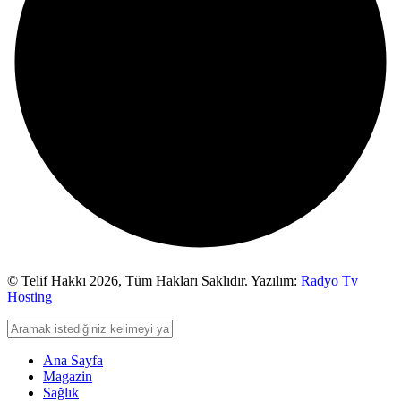
© Telif Hakkı 2026,
Tüm Hakları Saklıdır. Yazılım:
Radyo Tv
Hosting
Ana Sayfa
Magazin
Sağlık