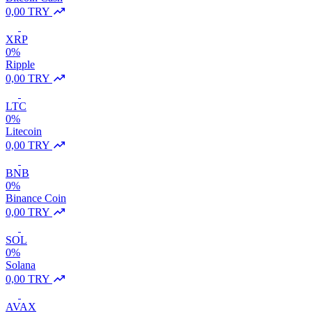
0,00 TRY
XRP
0%
Ripple
0,00 TRY
LTC
0%
Litecoin
0,00 TRY
BNB
0%
Binance Coin
0,00 TRY
SOL
0%
Solana
0,00 TRY
AVAX