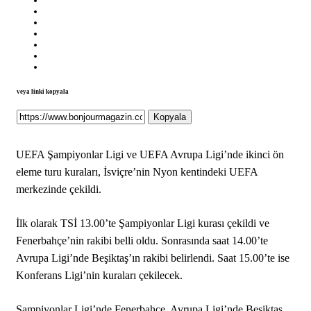
veya linki kopyala
Kopyala
UEFA Şampiyonlar Ligi ve UEFA Avrupa Ligi’nde ikinci ön
eleme turu kuraları, İsviçre’nin Nyon kentindeki UEFA
merkezinde çekildi.
İlk olarak TSİ 13.00’te Şampiyonlar Ligi kurası çekildi ve
Fenerbahçe’nin rakibi belli oldu. Sonrasında saat 14.00’te
Avrupa Ligi’nde Beşiktaş’ın rakibi belirlendi. Saat 15.00’te ise
Konferans Ligi’nin kuraları çekilecek.
Şampiyonlar Ligi’nde Fenerbahçe, Avrupa Ligi’nde Beşiktaş