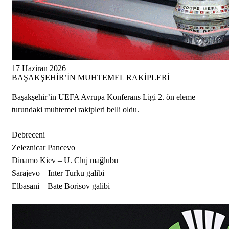
17 Haziran 2026
BAŞAKŞEHİR’İN MUHTEMEL RAKİPLERİ
Başakşehir’in UEFA Avrupa Konferans Ligi 2. ön eleme
turundaki muhtemel rakipleri belli oldu.
Debreceni
Zeleznicar Pancevo
Dinamo Kiev – U. Cluj mağlubu
Sarajevo – Inter Turku galibi
Elbasani – Bate Borisov galibi