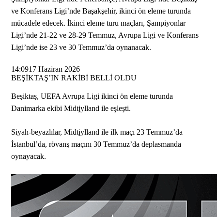
ve Konferans Ligi’nde Başakşehir, ikinci ön eleme turunda
mücadele edecek. İkinci eleme turu maçları, Şampiyonlar
Ligi’nde 21-22 ve 28-29 Temmuz, Avrupa Ligi ve Konferans
Ligi’nde ise 23 ve 30 Temmuz’da oynanacak.
14:09
17 Haziran 2026
BEŞİKTAŞ’IN RAKİBİ BELLİ OLDU
Beşiktaş, UEFA Avrupa Ligi ikinci ön eleme turunda
Danimarka ekibi Midtjylland ile eşleşti.
Siyah-beyazlılar, Midtjylland ile ilk maçı 23 Temmuz’da
İstanbul’da, rövanş maçını 30 Temmuz’da deplasmanda
oynayacak.