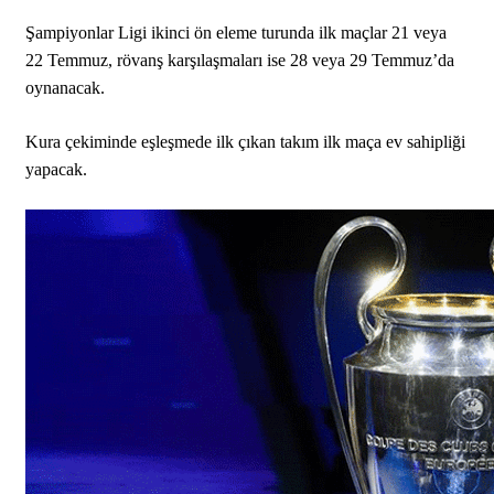
Şampiyonlar Ligi ikinci ön eleme turunda ilk maçlar 21 veya
22 Temmuz, rövanş karşılaşmaları ise 28 veya 29 Temmuz’da
oynanacak.
Kura çekiminde eşleşmede ilk çıkan takım ilk maça ev sahipliği
yapacak.