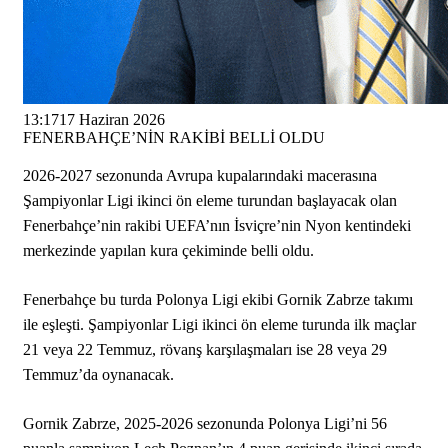
13:17
17 Haziran 2026
FENERBAHÇE’NİN RAKİBİ BELLİ OLDU
2026-2027 sezonunda Avrupa kupalarındaki macerasına
Şampiyonlar Ligi ikinci ön eleme turundan başlayacak olan
Fenerbahçe’nin rakibi UEFA’nın İsviçre’nin Nyon kentindeki
merkezinde yapılan kura çekiminde belli oldu.
Fenerbahçe bu turda Polonya Ligi ekibi Gornik Zabrze takımı
ile eşleşti. Şampiyonlar Ligi ikinci ön eleme turunda ilk maçlar
21 veya 22 Temmuz, rövanş karşılaşmaları ise 28 veya 29
Temmuz’da oynanacak.
Gornik Zabrze, 2025-2026 sezonunda Polonya Ligi’ni 56