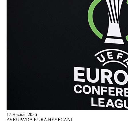
17 Haziran 2026
AVRUPA’DA KURA HEYECANI