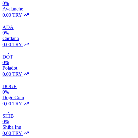
0%
Avalanche
0,00 TRY
ADA
0%
Cardano
0,00 TRY
DOT
0%
Poladot
0,00 TRY
DOGE
0%
Doge Coin
0,00 TRY
SHIB
0%
Shiba Inu
0,00 TRY