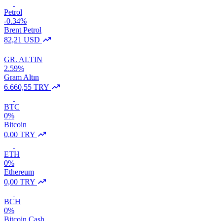
Petrol
-0.34%
Brent Petrol
82,21 USD
GR. ALTIN
2.59%
Gram Altın
6.660,55 TRY
BTC
0%
Bitcoin
0,00 TRY
ETH
0%
Ethereum
0,00 TRY
BCH
0%
Bitcoin Cash