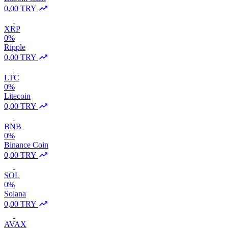
0,00 TRY
XRP
0%
Ripple
0,00 TRY
LTC
0%
Litecoin
0,00 TRY
BNB
0%
Binance Coin
0,00 TRY
SOL
0%
Solana
0,00 TRY
AVAX