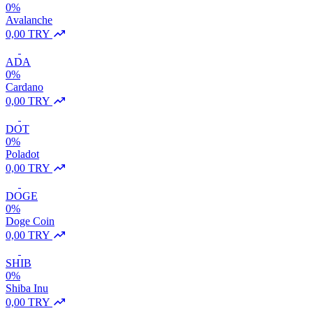
0%
Avalanche
0,00 TRY
ADA
0%
Cardano
0,00 TRY
DOT
0%
Poladot
0,00 TRY
DOGE
0%
Doge Coin
0,00 TRY
SHIB
0%
Shiba Inu
0,00 TRY