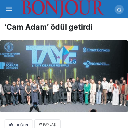
‘Cam Adam’ ödül getirdi
BEĞEN
PAYLAŞ