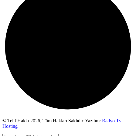
© Telif Hakkı 2026,
Tüm Hakları Saklıdır. Yazılım:
Radyo Tv
Hosting