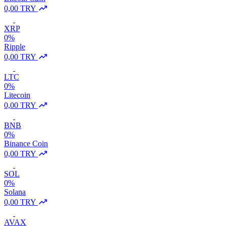
0,00 TRY
XRP
0%
Ripple
0,00 TRY
LTC
0%
Litecoin
0,00 TRY
BNB
0%
Binance Coin
0,00 TRY
SOL
0%
Solana
0,00 TRY
AVAX