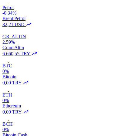
Petrol
-0.34%
Brent Petrol
82,21 USD
GR. ALTIN
2.59%
Gram Altın
6.660,55 TRY
BTC
0%
Bitcoin
0,00 TRY
ETH
0%
Ethereum
0,00 TRY
BCH
0%
Bitcoin Cash