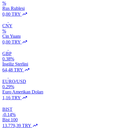
%
Rus Rublesi
0,00 TRY
CNY
%
Çin Yuanı
0,00 TRY
GBP
0.38%
İngiliz Sterlini
64,48 TRY
EURO/USD
0.29%
Euro Amerikan Doları
1,16 TRY
BIST
-0.14%
Bist 100
13.779,39 TRY