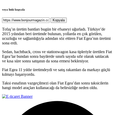
veya linki kopyala
Kopyala
Tofaş’ın üretim bantları bugün bir efsaneyi uğurladı. Türkiye’de
2015 yılından beri üretimde bulunan, yollarda en çok görülen,
ucuzluğu ve sağlamlığıyla adından söz ettiren Fiat Egea’nın üretimi
sona erdi.
Sedan, hachtback, cross ve stationwagon kasa tipleriyle üretilen Fiat
Egea’lar bundan sonra bayilerde sınırlı sayıda sıfır olarak satılacak
ve kısa süre sonra satışının da sona ermesi bekleniyor.
Fiat Egea 11 yıldır üretimdeydi ve satış rakamları da markayı güçlü
kılmayı başarıyordu.
Taksi esnafının vazgeçilmezi olan Fiat Egea’dan sonra taksicilerin
hangi model araçları kullanacağı da belirsizliğe neden oldu.