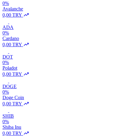
0%
Avalanche
0,00 TRY
ADA
0%
Cardano
0,00 TRY
DOT
0%
Poladot
0,00 TRY
DOGE
0%
Doge Coin
0,00 TRY
SHIB
0%
Shiba Inu
0,00 TRY