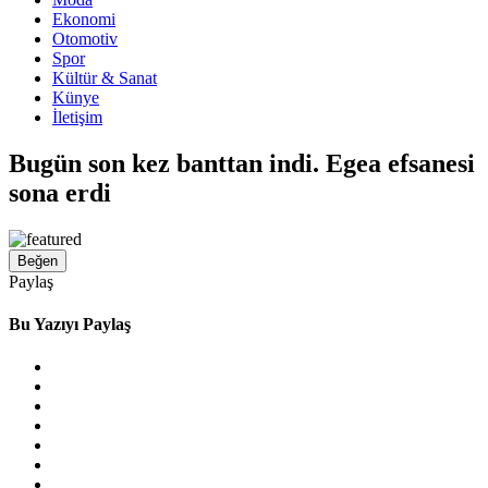
Ekonomi
Otomotiv
Spor
Kültür & Sanat
Künye
İletişim
Bugün son kez banttan indi. Egea efsanesi
sona erdi
Beğen
Paylaş
Bu Yazıyı Paylaş