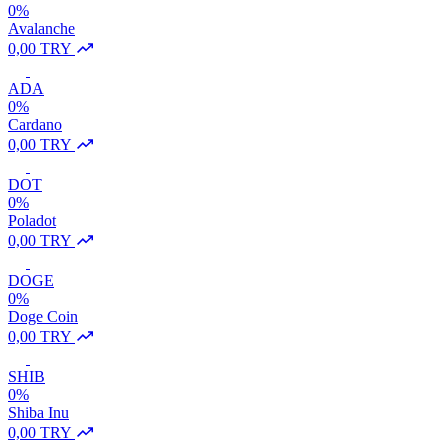
0%
Avalanche
0,00 TRY
ADA
0%
Cardano
0,00 TRY
DOT
0%
Poladot
0,00 TRY
DOGE
0%
Doge Coin
0,00 TRY
SHIB
0%
Shiba Inu
0,00 TRY