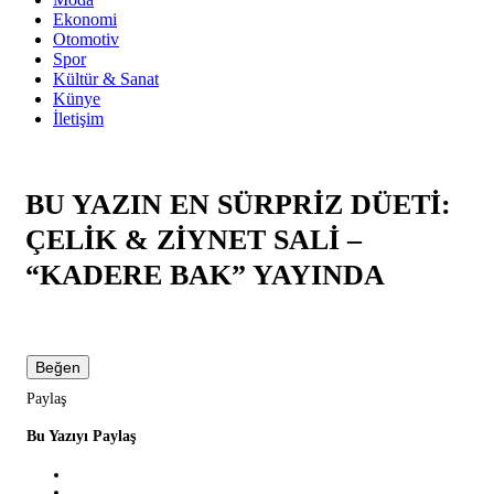
Ekonomi
Otomotiv
Spor
Kültür & Sanat
Künye
İletişim
BU YAZIN EN SÜRPRİZ DÜETİ:
ÇELİK & ZİYNET SALİ –
“KADERE BAK” YAYINDA
Beğen
Paylaş
Bu Yazıyı Paylaş