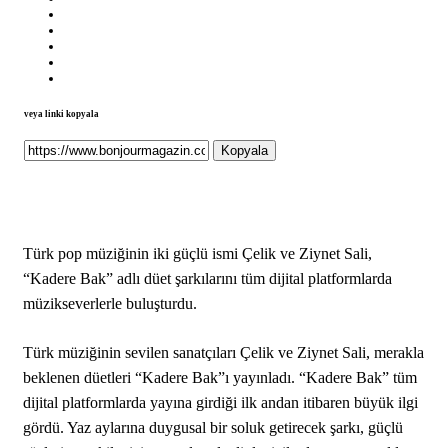
veya linki kopyala
Kopyala
Türk pop müziğinin iki güçlü ismi Çelik ve Ziynet Sali,
“Kadere Bak” adlı düet şarkılarını tüm dijital platformlarda
müzikseverlerle buluşturdu.
Türk müziğinin sevilen sanatçıları Çelik ve Ziynet Sali, merakla
beklenen düetleri “Kadere Bak”ı yayınladı. “Kadere Bak” tüm
dijital platformlarda yayına girdiği ilk andan itibaren büyük ilgi
gördü. Yaz aylarına duygusal bir soluk getirecek şarkı, güçlü