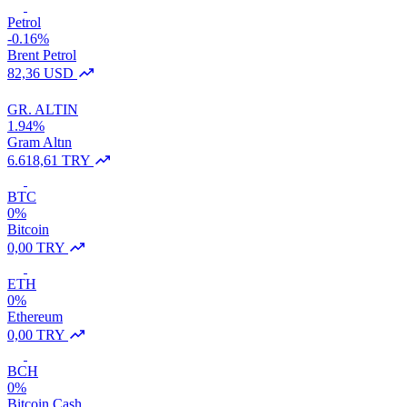
Petrol
-0.16%
Brent Petrol
82,36 USD
GR. ALTIN
1.94%
Gram Altın
6.618,61 TRY
BTC
0%
Bitcoin
0,00 TRY
ETH
0%
Ethereum
0,00 TRY
BCH
0%
Bitcoin Cash