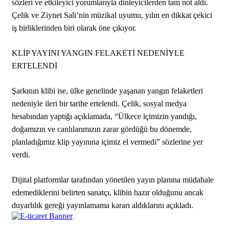
sözleri ve etkileyici yorumlarıyla dinleyicilerden tam not aldı.
Çelik ve Ziynet Sali’nin müzikal uyumu, yılın en dikkat çekici
iş birliklerinden biri olarak öne çıkıyor.
KLİP YAYINI YANGIN FELAKETİ NEDENİYLE
ERTELENDİ
Şarkının klibi ise, ülke genelinde yaşanan yangın felaketleri
nedeniyle ileri bir tarihe ertelendi. Çelik, sosyal medya
hesabından yaptığı açıklamada, “Ülkece içimizin yandığı,
doğamızın ve canlılarımızın zarar gördüğü bu dönemde,
planladığımız klip yayınına içimiz el vermedi” sözlerine yer
verdi.
Dijital platformlar tarafından yönetilen yayın planına müdahale
edemediklerini belirten sanatçı, klibin hazır olduğunu ancak
duyarlılık gereği yayınlamama kararı aldıklarını açıkladı.