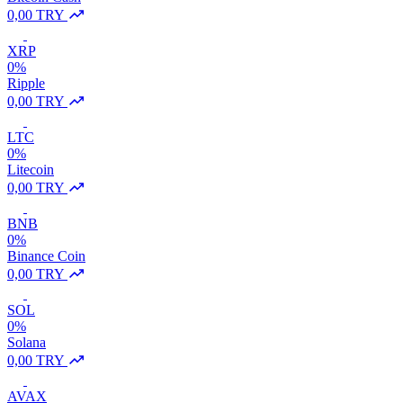
0,00 TRY
XRP
0%
Ripple
0,00 TRY
LTC
0%
Litecoin
0,00 TRY
BNB
0%
Binance Coin
0,00 TRY
SOL
0%
Solana
0,00 TRY
AVAX