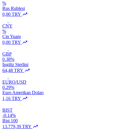
%
Rus Rublesi
0,00 TRY
CNY
%
Çin Yuanı
0,00 TRY
GBP
0.38%
İngiliz Sterlini
64,48 TRY
EURO/USD
0.29%
Euro Amerikan Doları
1,16 TRY
BIST
-0.14%
Bist 100
13.779,39 TRY