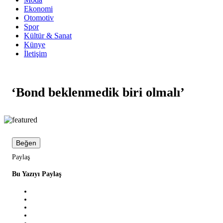
Ekonomi
Otomotiv
Spor
Kültür & Sanat
Künye
İletişim
‘Bond beklenmedik biri olmalı’
Beğen
Paylaş
Bu Yazıyı Paylaş