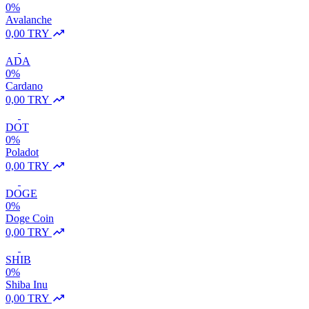
0%
Avalanche
0,00 TRY
ADA
0%
Cardano
0,00 TRY
DOT
0%
Poladot
0,00 TRY
DOGE
0%
Doge Coin
0,00 TRY
SHIB
0%
Shiba Inu
0,00 TRY