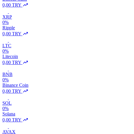
0,00 TRY
XRP
0%
Ripple
0,00 TRY
LTC
0%
Litecoin
0,00 TRY
BNB
0%
Binance Coin
0,00 TRY
SOL
0%
Solana
0,00 TRY
AVAX