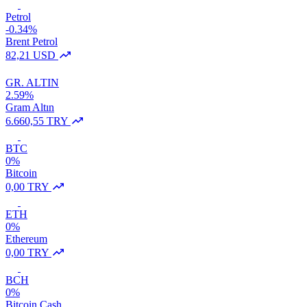
Petrol
-0.34%
Brent Petrol
82,21 USD
GR. ALTIN
2.59%
Gram Altın
6.660,55 TRY
BTC
0%
Bitcoin
0,00 TRY
ETH
0%
Ethereum
0,00 TRY
BCH
0%
Bitcoin Cash