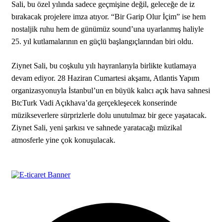
Sali, bu özel yılında sadece geçmişine değil, geleceğe de iz
bırakacak projelere imza atıyor. “Bir Garip Olur İçim” ise hem
nostaljik ruhu hem de günümüz sound’una uyarlanmış haliyle
25. yıl kutlamalarının en güçlü başlangıçlarından biri oldu.
Ziynet Sali, bu coşkulu yılı hayranlarıyla birlikte kutlamaya
devam ediyor. 28 Haziran Cumartesi akşamı, Atlantis Yapım
organizasyonuyla İstanbul’un en büyük kalıcı açık hava sahnesi
BtcTurk Vadi Açıkhava’da gerçekleşecek konserinde
müzikseverlere sürprizlerle dolu unutulmaz bir gece yaşatacak.
Ziynet Sali, yeni şarkısı ve sahnede yaratacağı müzikal
atmosferle yine çok konuşulacak.