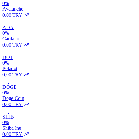
0%
Avalanche
0,00 TRY
ADA
0%
Cardano
0,00 TRY
DOT
0%
Poladot
0,00 TRY
DOGE
0%
Doge Coin
0,00 TRY
SHIB
0%
Shiba Inu
0,00 TRY