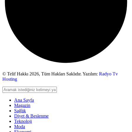
© Telif Hakkı 2026,
Tüm Hakları Saklıdır. Yazılım:
Radyo Tv
Hosting
Ana Sayfa
Magazin
Sağlık
Diyet & Beslenme
Teknoloji
Moda
Ekonomi