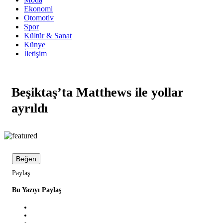
Ekonomi
Otomotiv
Spor
Kültür & Sanat
Künye
İletişim
Beşiktaş’ta Matthews ile yollar
ayrıldı
Beğen
Paylaş
Bu Yazıyı Paylaş