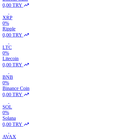
0,00 TRY
XRP
0%
Ripple
0,00 TRY
LTC
0%
Litecoin
0,00 TRY
BNB
0%
Binance Coin
0,00 TRY
SOL
0%
Solana
0,00 TRY
AVAX