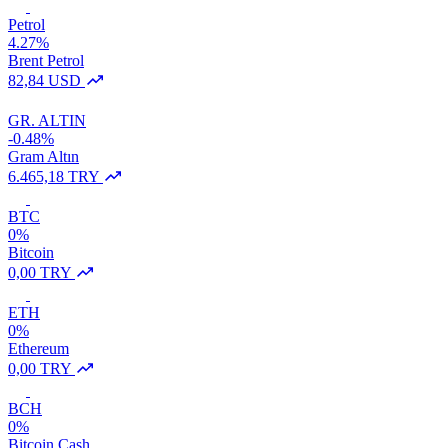
Petrol
4.27%
Brent Petrol
82,84 USD
GR. ALTIN
-0.48%
Gram Altın
6.465,18 TRY
BTC
0%
Bitcoin
0,00 TRY
ETH
0%
Ethereum
0,00 TRY
BCH
0%
Bitcoin Cash