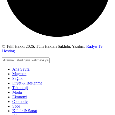
© Telif Hakkı 2026,
Tüm Hakları Saklıdır. Yazılım:
Radyo Tv
Hosting
Ana Sayfa
Magazin
Sağlık
Diyet & Beslenme
Teknoloji
Moda
Ekonomi
Otomotiv
Spor
Kültür & Sanat