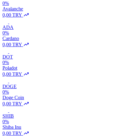
0%
Avalanche
0,00 TRY
ADA
0%
Cardano
0,00 TRY
DOT
0%
Poladot
0,00 TRY
DOGE
0%
Doge Coin
0,00 TRY
SHIB
0%
Shiba Inu
0,00 TRY