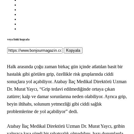
veya linki kopyala
Kopyala
Halk arasında çoğu zaman birkaç gün içinde atlatılan basit bir
hastalık gibi görülen grip, özellikle risk gruplarında ciddi
sonuçlara yol açabiliyor. Atabay İlaç Medikal Direktörü Uzman
Dr. Murat Yaycı, “Grip tedavi edilmediğinde ortaya çıkan
zatürre; kalp ve damar sorunlarına neden olabiliyor. Ayrıca grip,
beyin iltihabı, solunum yetmezliği gibi ciddi sağlık
problemlerine de yol açabiliyor” dedi.
Atabay İlaç Medikal Direktörü Uzman Dr. Murat Yaycı, gribin
yalnızca kısa süreli bir rahatsızlık olmadığını, bazı durumlarda