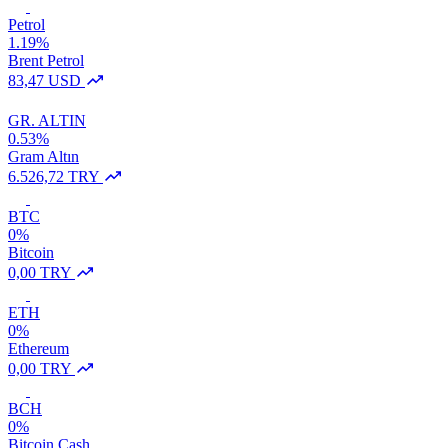
Petrol
1.19%
Brent Petrol
83,47 USD
GR. ALTIN
0.53%
Gram Altın
6.526,72 TRY
BTC
0%
Bitcoin
0,00 TRY
ETH
0%
Ethereum
0,00 TRY
BCH
0%
Bitcoin Cash