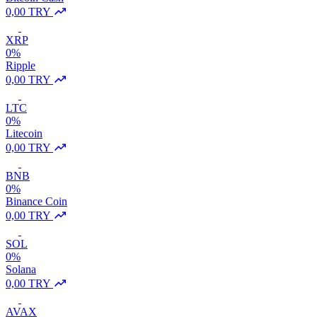
0,00 TRY
XRP
0%
Ripple
0,00 TRY
LTC
0%
Litecoin
0,00 TRY
BNB
0%
Binance Coin
0,00 TRY
SOL
0%
Solana
0,00 TRY
AVAX