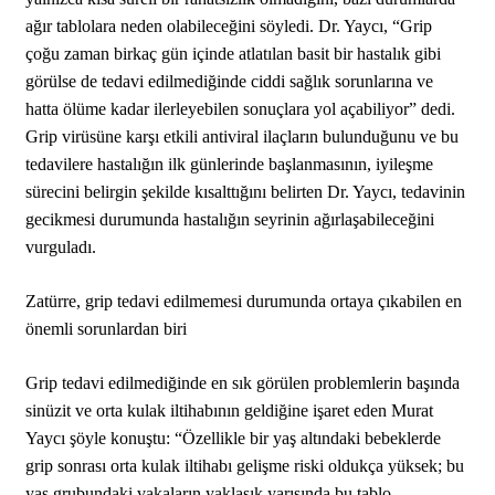
ağır tablolara neden olabileceğini söyledi. Dr. Yaycı, “Grip
çoğu zaman birkaç gün içinde atlatılan basit bir hastalık gibi
görülse de tedavi edilmediğinde ciddi sağlık sorunlarına ve
hatta ölüme kadar ilerleyebilen sonuçlara yol açabiliyor” dedi.
Grip virüsüne karşı etkili antiviral ilaçların bulunduğunu ve bu
tedavilere hastalığın ilk günlerinde başlanmasının, iyileşme
sürecini belirgin şekilde kısalttığını belirten Dr. Yaycı, tedavinin
gecikmesi durumunda hastalığın seyrinin ağırlaşabileceğini
vurguladı.
Zatürre, grip tedavi edilmemesi durumunda ortaya çıkabilen en
önemli sorunlardan biri
Grip tedavi edilmediğinde en sık görülen problemlerin başında
sinüzit ve orta kulak iltihabının geldiğine işaret eden Murat
Yaycı şöyle konuştu: “Özellikle bir yaş altındaki bebeklerde
grip sonrası orta kulak iltihabı gelişme riski oldukça yüksek; bu
yaş grubundaki vakaların yaklaşık yarısında bu tablo