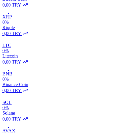
0,00 TRY
XRP
0%
Ripple
0,00 TRY
LTC
0%
Litecoin
0,00 TRY
BNB
0%
Binance Coin
0,00 TRY
SOL
0%
Solana
0,00 TRY
AVAX