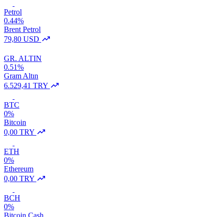
Petrol
0.44%
Brent Petrol
79,80 USD
GR. ALTIN
0.51%
Gram Altın
6.529,41 TRY
BTC
0%
Bitcoin
0,00 TRY
ETH
0%
Ethereum
0,00 TRY
BCH
0%
Bitcoin Cash