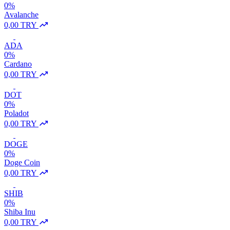
0%
Avalanche
0,00 TRY
ADA
0%
Cardano
0,00 TRY
DOT
0%
Poladot
0,00 TRY
DOGE
0%
Doge Coin
0,00 TRY
SHIB
0%
Shiba Inu
0,00 TRY