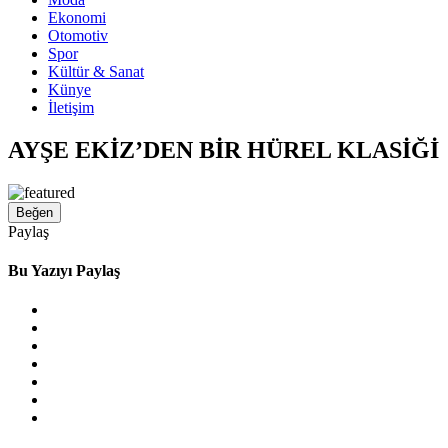
Ekonomi
Otomotiv
Spor
Kültür & Sanat
Künye
İletişim
AYŞE EKİZ’DEN BİR HÜREL KLASİĞİ
Beğen
Paylaş
Bu Yazıyı Paylaş