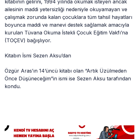
kitabının gelirini, 1994 yılında okumak isteyen ancak
ailesinin maddi yetersizliği nedeniyle okuyamayan ve
çalışmak zorunda kalan çocuklara tüm tahsil hayatları
boyunca maddi ve manevi destek sağlamak amacıyla
kurulan Tüvana Okuma İstekli Çocuk Eğitim Vakfı’na
(TOÇEV) bağışlıyor.
Kitabın İsmi Sezen Aksu’dan
Özgür Aras’ın 14’üncü kitabı olan “Artık Üzülmeden
Önce Düşüneceğim”in ismi ise Sezen Aksu tarafından
kondu.