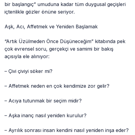
bir başlangıç” umuduna kadar tüm duygusal geçişleri
içtenlikle gözler önüne seriyor.
Aşk, Acı, Affetmek ve Yeniden Başlamak
“Artık Üzülmeden Önce Düşüneceğim” kitabında pek
çok evrensel soru, gerçekçi ve samimi bir bakış
açısıyla ele alınıyor:
– Çivi çiviyi söker mi?
– Affetmek neden en çok kendimize zor gelir?
– Acıya tutunmak bir seçim midir?
– Aşka inanç nasıl yeniden kurulur?
– Ayrılık sonrası insan kendini nasıl yeniden inşa eder?