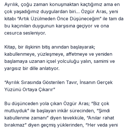
Ayrılık, çoğu zaman konuşmaktan kaçtığımız ama en
çok yaşadığımız duygulardan biri… Özgür Aras, yeni
kitabı “Artık Üzülmeden Önce Düşüneceğim” ile tam da
bu kaçınılan duygunun karşısına geçiyor ve ona
cesurca sesleniyor.
Kitap, bir ilişkinin bitiş anından başlayarak;
kabullenmeye, yüzleşmeye, affetmeye ve yeniden
başlamaya uzanan içsel yolculuğu yalın, samimi ve
yargısız bir dille anlatıyor.
“Ayrılık Sırasında Gösterilen Tavır, İnsanın Gerçek
Yüzünü Ortaya Çıkarır”
Bu düşünceden yola çıkan Özgür Aras; “Biz çok
mutluyduk” ile başlayan inkâr sürecinden, “Şimdi
kabullenme zamanı” diyen tevekküle, “Anılar rahat
bırakmaz” diyen geçmiş yüklerinden, “Her veda yeni