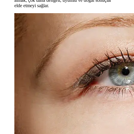
almak, çok daha dengeli, uyumlu ve doğal sonuçlar
elde etmeyi sağlar.