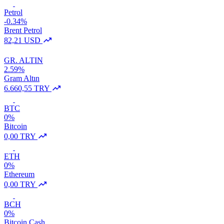
Petrol
-0.34%
Brent Petrol
82,21 USD
GR. ALTIN
2.59%
Gram Altın
6.660,55 TRY
BTC
0%
Bitcoin
0,00 TRY
ETH
0%
Ethereum
0,00 TRY
BCH
0%
Bitcoin Cash