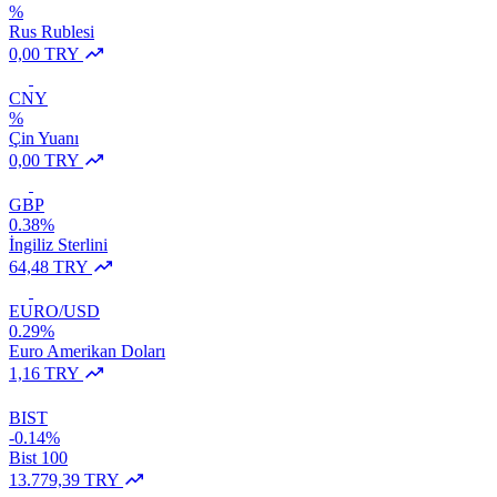
%
Rus Rublesi
0,00 TRY
CNY
%
Çin Yuanı
0,00 TRY
GBP
0.38%
İngiliz Sterlini
64,48 TRY
EURO/USD
0.29%
Euro Amerikan Doları
1,16 TRY
BIST
-0.14%
Bist 100
13.779,39 TRY