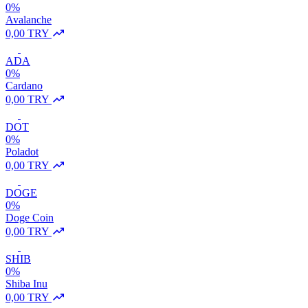
0%
Avalanche
0,00 TRY
ADA
0%
Cardano
0,00 TRY
DOT
0%
Poladot
0,00 TRY
DOGE
0%
Doge Coin
0,00 TRY
SHIB
0%
Shiba Inu
0,00 TRY