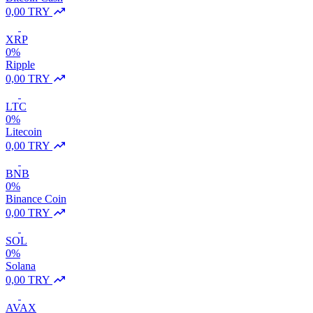
0,00 TRY
XRP
0%
Ripple
0,00 TRY
LTC
0%
Litecoin
0,00 TRY
BNB
0%
Binance Coin
0,00 TRY
SOL
0%
Solana
0,00 TRY
AVAX