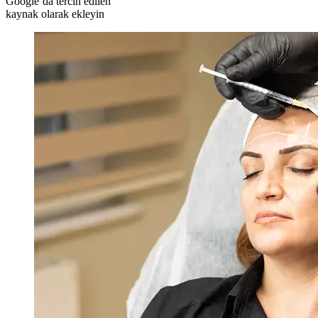
Google’da tercih edilen
kaynak olarak ekleyin