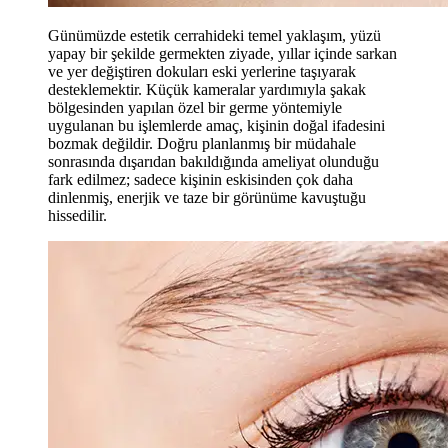
Günümüzde estetik cerrahideki temel yaklaşım, yüzü
yapay bir şekilde germekten ziyade, yıllar içinde sarkan
ve yer değiştiren dokuları eski yerlerine taşıyarak
desteklemektir. Küçük kameralar yardımıyla şakak
bölgesinden yapılan özel bir germe yöntemiyle
uygulanan bu işlemlerde amaç, kişinin doğal ifadesini
bozmak değildir. Doğru planlanmış bir müdahale
sonrasında dışarıdan bakıldığında ameliyat olunduğu
fark edilmez; sadece kişinin eskisinden çok daha
dinlenmiş, enerjik ve taze bir görünüme kavuştuğu
hissedilir.