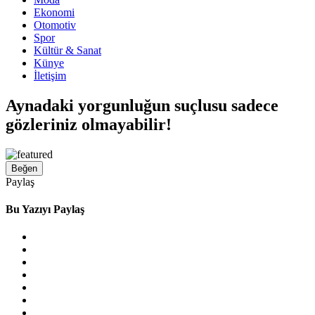
Ekonomi
Otomotiv
Spor
Kültür & Sanat
Künye
İletişim
Aynadaki yorgunluğun suçlusu sadece
gözleriniz olmayabilir!
Beğen
Paylaş
Bu Yazıyı Paylaş