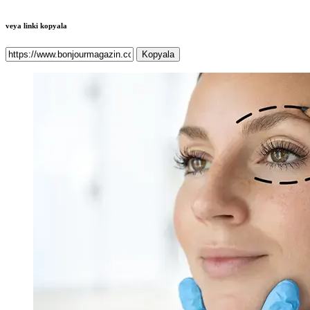
veya linki kopyala
Kopyala