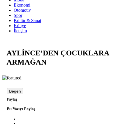
Ekonomi
Otomotiv
Spor
Kültür & Sanat
Künye
İletişim
AYLİNCE’DEN ÇOCUKLARA
ARMAĞAN
Beğen
Paylaş
Bu Yazıyı Paylaş