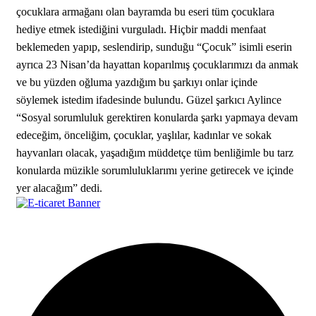
çocuklara armağanı olan bayramda bu eseri tüm çocuklara
hediye etmek istediğini vurguladı. Hiçbir maddi menfaat
beklemeden yapıp, seslendirip, sunduğu “Çocuk” isimli eserin
ayrıca 23 Nisan’da hayattan koparılmış çocuklarımızı da anmak
ve bu yüzden oğluma yazdığım bu şarkıyı onlar içinde
söylemek istedim ifadesinde bulundu. Güzel şarkıcı Aylince
“Sosyal sorumluluk gerektiren konularda şarkı yapmaya devam
edeceğim, önceliğim, çocuklar, yaşlılar, kadınlar ve sokak
hayvanları olacak, yaşadığım müddetçe tüm benliğimle bu tarz
konularda müzikle sorumluluklarımı yerine getirecek ve içinde
yer alacağım” dedi.