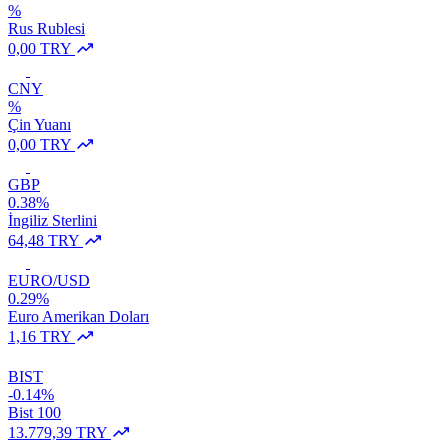
%
Rus Rublesi
0,00 TRY
CNY
%
Çin Yuanı
0,00 TRY
GBP
0.38%
İngiliz Sterlini
64,48 TRY
EURO/USD
0.29%
Euro Amerikan Doları
1,16 TRY
BIST
-0.14%
Bist 100
13.779,39 TRY