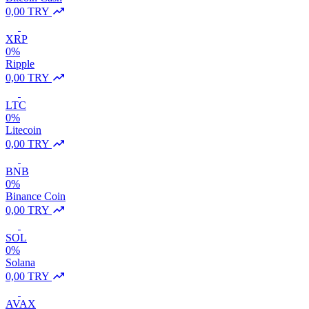
0,00 TRY
XRP
0%
Ripple
0,00 TRY
LTC
0%
Litecoin
0,00 TRY
BNB
0%
Binance Coin
0,00 TRY
SOL
0%
Solana
0,00 TRY
AVAX