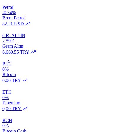
Petrol
-0.34%
Brent Petrol
82,21 USD
GR. ALTIN
2.59%
Gram Altın
6.660,55 TRY
BTC
0%
Bitcoin
0,00 TRY
ETH
0%
Ethereum
0,00 TRY
BCH
0%
Bitcoin Cash