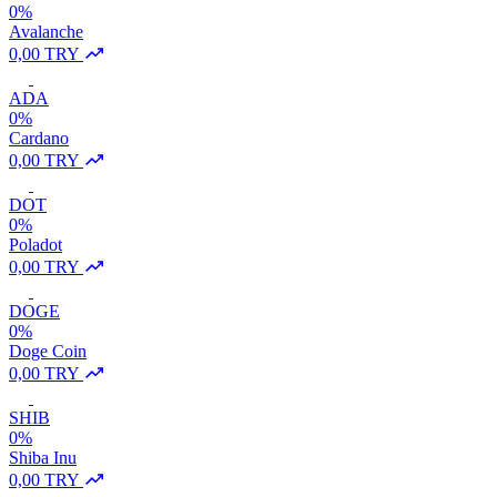
0%
Avalanche
0,00 TRY
ADA
0%
Cardano
0,00 TRY
DOT
0%
Poladot
0,00 TRY
DOGE
0%
Doge Coin
0,00 TRY
SHIB
0%
Shiba Inu
0,00 TRY