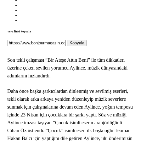
veya linki kopyala
Kopyala
Son tekli çalışması “Bir Ateşe Attın Beni” ile tüm dikkatleri
üzerine çeken sevilen yorumcu Aylince, müzik dünyasındaki
adımlarını hızlandırdı.
Daha önce başka şarkıcılardan dinlenmiş ve sevilmiş eserleri,
tekli olarak arka arkaya yeniden düzenleyip müzik severlere
sunmak için çalışmalarına devam eden Aylince, yoğun temposu
içinde 23 Nisan için çocuklara bir şarkı yaptı. Söz ve müziği
Aylince imzası taşıyan “Çocuk isimli eserin aranjörlüğünü
Cihan Öz üstlendi. “Çocuk” isimli eseri ilk başta oğlu Teoman
Hakan Balcı için yaptığını dile getiren Aylince, ulu önderimizin