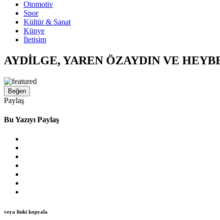
Otomotiv
Spor
Kültür & Sanat
Künye
İletişim
AYDİLGE, YAREN ÖZAYDIN VE HEYB
Beğen
Paylaş
Bu Yazıyı Paylaş
veya linki kopyala