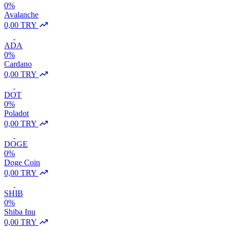
0%
Avalanche
0,00 TRY
ADA
0%
Cardano
0,00 TRY
DOT
0%
Poladot
0,00 TRY
DOGE
0%
Doge Coin
0,00 TRY
SHIB
0%
Shiba Inu
0,00 TRY