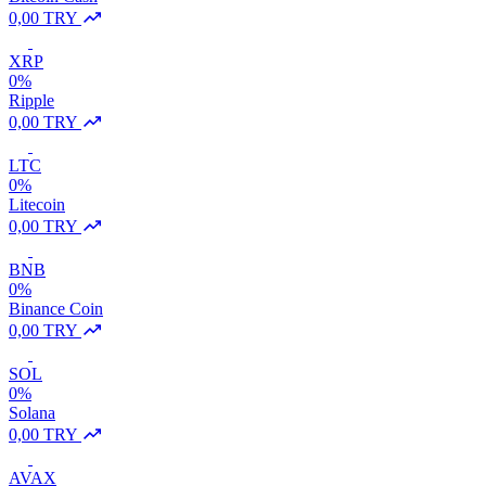
0,00 TRY
XRP
0%
Ripple
0,00 TRY
LTC
0%
Litecoin
0,00 TRY
BNB
0%
Binance Coin
0,00 TRY
SOL
0%
Solana
0,00 TRY
AVAX