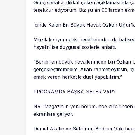
Genç sanatçı, dikkat çeken açıklamasında şu i
teşekkür ediyorum. Biz şu an 90’lardan ekm
İçinde Kalan En Büyük Hayal: Özkan Uğur’l
Müzik kariyerindeki hedeflerinden de bahse
hayalini ise duygusal sözlerle anlattı.
“Benim en büyük hayallerimden biri Özkan 
gerçekleştiremedim. Allah rahmet eylesin, i
emek veren herkesle düet yapabilirim.”
PROGRAMDA BAŞKA NELER VAR?
NR1 Magazin’in yeni bölümünde birbirinden 
ekranlara geliyor.
Demet Akalın ve Sefo’nun Bodrum’daki beac