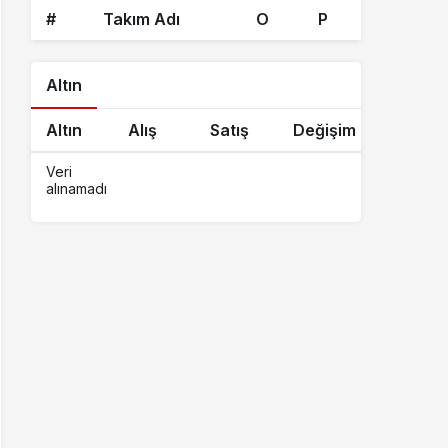
#
Takım Adı
O
P
Altın
Altın
Alış
Satış
Değişim
Veri
alınamadı