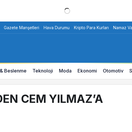
Gazete Manşetleri
Hava Durumu
Kripto Para Kurları
Namaz Vak
 & Beslenme
Teknoloji
Moda
Ekonomi
Otomotiv
S
DEN CEM YILMAZ’A