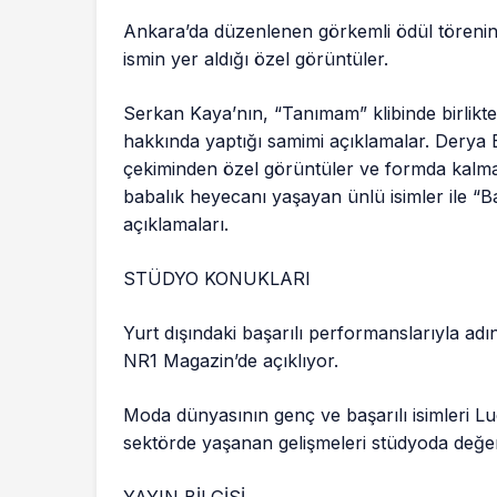
Ankara’da düzenlenen görkemli ödül töreni
ismin yer aldığı özel görüntüler.
Serkan Kaya’nın, “Tanımam” klibinde birlik
hakkında yaptığı samimi açıklamalar. Derya Be
çekiminden özel görüntüler ve formda kalmas
babalık heyecanı yaşayan ünlü isimler ile “B
açıklamaları.
STÜDYO KONUKLARI
Yurt dışındaki başarılı performanslarıyla adı
NR1 Magazin’de açıklıyor.
Moda dünyasının genç ve başarılı isimleri Lu
sektörde yaşanan gelişmeleri stüdyoda değer
YAYIN BİLGİSİ