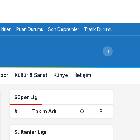
itleri
Puan Durumu
Son Depremler
Trafik Durumu
por
Kültür & Sanat
Künye
İletişim
Süper Lig
#
Takım Adı
O
P
Sultanlar Ligi