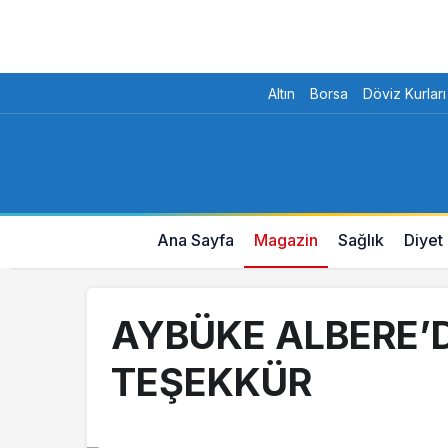
Altın
Borsa
Döviz Kurları
Ana Sayfa
Magazin
Sağlık
Diyet
AYBÜKE ALBERE’
TEŞEKKÜR