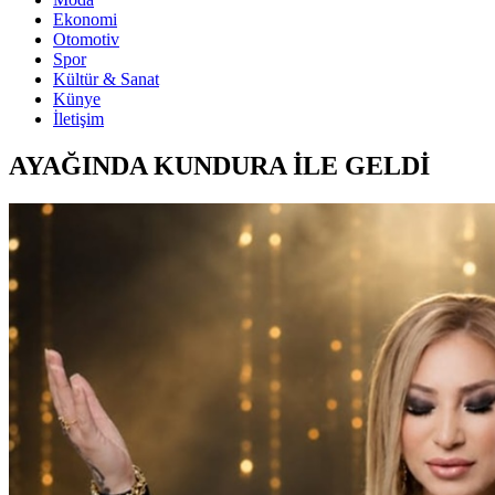
Ekonomi
Otomotiv
Spor
Kültür & Sanat
Künye
İletişim
AYAĞINDA KUNDURA İLE GELDİ