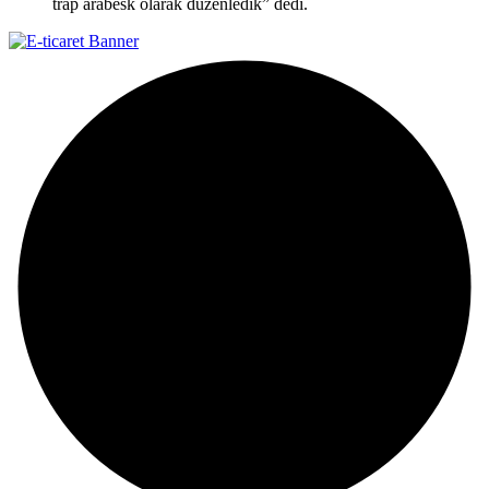
trap arabesk olarak düzenledik” dedi.