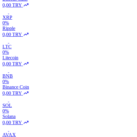
0,00 TRY
XRP
0%
Ripple
0,00 TRY
LTC
0%
Litecoin
0,00 TRY
BNB
0%
Binance Coin
0,00 TRY
SOL
0%
Solana
0,00 TRY
AVAX