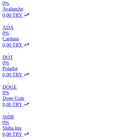
0%
Avalanche
0,00 TRY
ADA
0%
Cardano
0,00 TRY
DOT
0%
Poladot
0,00 TRY
DOGE
0%
Doge Coin
0,00 TRY
SHIB
0%
Shiba Inu
0,00 TRY