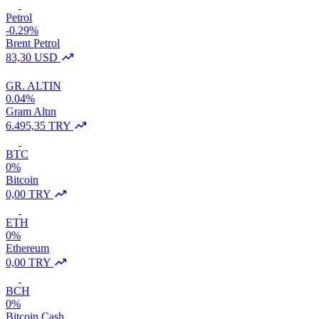
Petrol
-0.29%
Brent Petrol
83,30 USD
GR. ALTIN
0.04%
Gram Altın
6.495,35 TRY
BTC
0%
Bitcoin
0,00 TRY
ETH
0%
Ethereum
0,00 TRY
BCH
0%
Bitcoin Cash