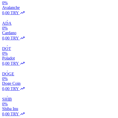
0%
Avalanche
0,00 TRY
ADA
0%
Cardano
0,00 TRY
DOT
0%
Poladot
0,00 TRY
DOGE
0%
Doge Coin
0,00 TRY
SHIB
0%
Shiba Inu
0,00 TRY