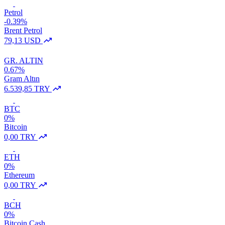
Petrol
-0.39%
Brent Petrol
79,13 USD
GR. ALTIN
0.67%
Gram Altın
6.539,85 TRY
BTC
0%
Bitcoin
0,00 TRY
ETH
0%
Ethereum
0,00 TRY
BCH
0%
Bitcoin Cash