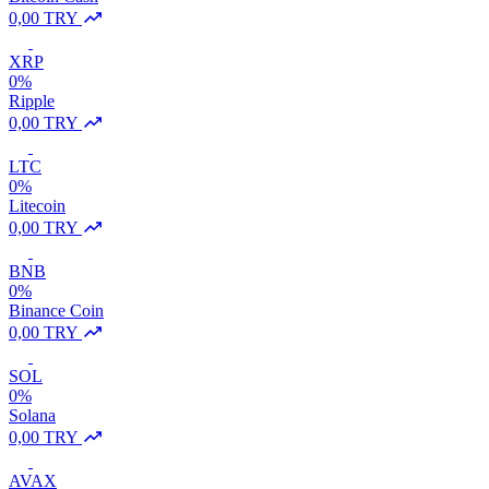
0,00 TRY
XRP
0%
Ripple
0,00 TRY
LTC
0%
Litecoin
0,00 TRY
BNB
0%
Binance Coin
0,00 TRY
SOL
0%
Solana
0,00 TRY
AVAX