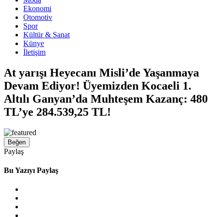
Ekonomi
Otomotiv
Spor
Kültür & Sanat
Künye
İletişim
At yarışı Heyecanı Misli’de Yaşanmaya
Devam Ediyor! Üyemizden Kocaeli 1.
Altılı Ganyan’da Muhteşem Kazanç: 480
TL’ye 284.539,25 TL!
Beğen
Paylaş
Bu Yazıyı Paylaş