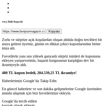
veya linki kopyala
Kopyala
Zorlu ve sürprize açık koşulardan oluşan altılıda doğru tercihleri bir
araya getiren üyemiz, günün en dikkat çekici kuponlarından birine
imza attı.
Favorilerin yanı sıra yüksek ganyanlı sürpriz isimleri de kuponuna
ekleyen yarışseverimiz, başarılı kurgusunun karşılığını dev bir
ikramiyeyle aldı.
480 TL kupon bedeli, 284.539,25 TL ikramiye!
Haberlerimizi Google’da Takip Edin
En güncel haberlere ve son dakika gelişmelerine Google üzerinden
anında ulaşmak için bizi favorilerinize ekleyin.
Google’da tercih edilen
kaynak olarak ekleyin