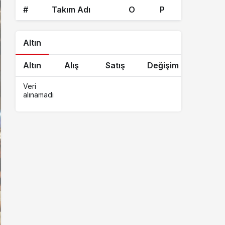
#
Takım Adı
O
P
Altın
Altın
Alış
Satış
Değişim
Veri
alınamadı