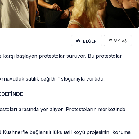
BEĞEN
PAYLAŞ
ne karşı başlayan protestolar sürüyor. Bu protestolar
Arnavutluk satılık değildir” sloganıyla yürüdü.
EDEFİNDE
estoları arasında yer alıyor .Protestoların merkezinde
shner’le bağlantılı lüks tatil köyü projesinin, koruma