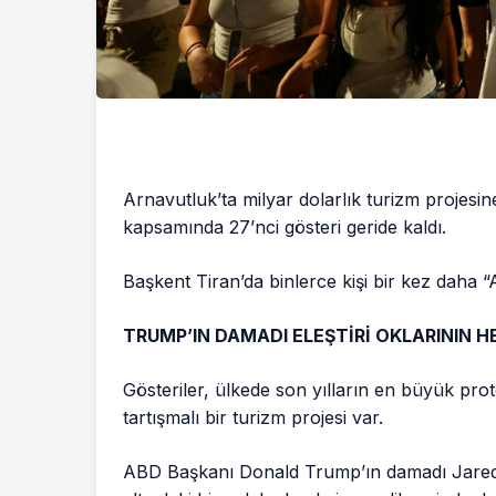
Arnavutluk’ta milyar dolarlık turizm projesi
kapsamında 27’nci gösteri geride kaldı.
Başkent Tiran’da binlerce kişi bir kez daha “
TRUMP’IN DAMADI ELEŞTİRİ OKLARININ H
Gösteriler, ülkede son yılların en büyük prot
tartışmalı bir turizm projesi var.
ABD Başkanı Donald Trump’ın damadı Jared Ku