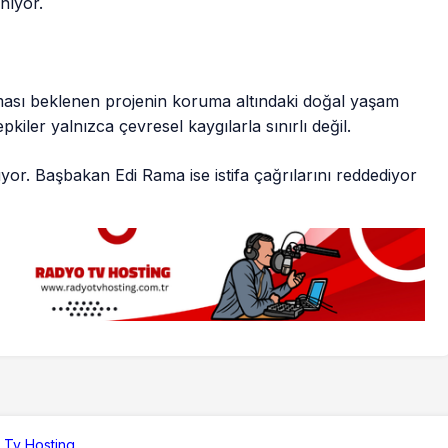
anıyor.
lması beklenen projenin koruma altındaki doğal yaşam
kiler yalnızca çevresel kaygılarla sınırlı değil.
or. Başbakan Edi Rama ise istifa çağrılarını reddediyor
 Tv Hosting