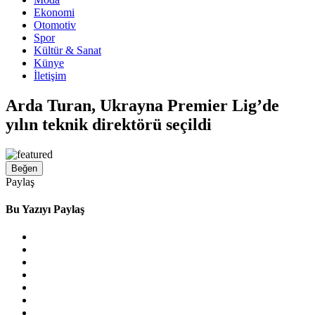
Ekonomi
Otomotiv
Spor
Kültür & Sanat
Künye
İletişim
Arda Turan, Ukrayna Premier Lig’de
yılın teknik direktörü seçildi
Beğen
Paylaş
Bu Yazıyı Paylaş