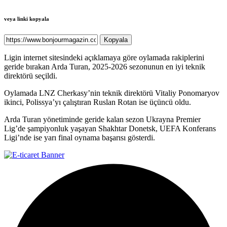
veya linki kopyala
Kopyala
Ligin internet sitesindeki açıklamaya göre oylamada rakiplerini
geride bırakan Arda Turan, 2025-2026 sezonunun en iyi teknik
direktörü seçildi.
Oylamada LNZ Cherkasy’nin teknik direktörü Vitaliy Ponomaryov
ikinci, Polissya’yı çalıştıran Ruslan Rotan ise üçüncü oldu.
Arda Turan yönetiminde geride kalan sezon Ukrayna Premier
Lig’de şampiyonluk yaşayan Shakhtar Donetsk, UEFA Konferans
Ligi’nde ise yarı final oynama başarısı gösterdi.