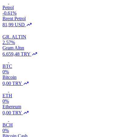
Petrol
-0.61%
Brent Petrol
81,99 USD
GR. ALTIN
2.57%
Gram Altın
6.659,48 TRY
BTC
0%
Bitcoin
0,00 TRY
ETH
0%
Ethereum
0,00 TRY
BCH
0%
Bitcoin Cash