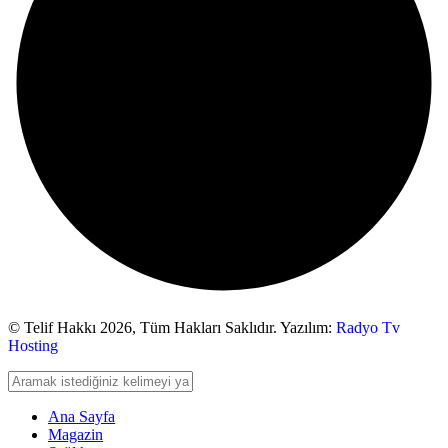
© Telif Hakkı 2026,
Tüm Hakları Saklıdır. Yazılım:
Radyo Tv
Hosting
Ana Sayfa
Magazin