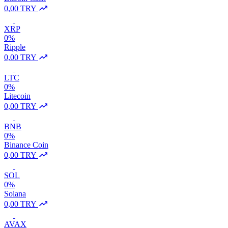
0,00 TRY
XRP
0%
Ripple
0,00 TRY
LTC
0%
Litecoin
0,00 TRY
BNB
0%
Binance Coin
0,00 TRY
SOL
0%
Solana
0,00 TRY
AVAX