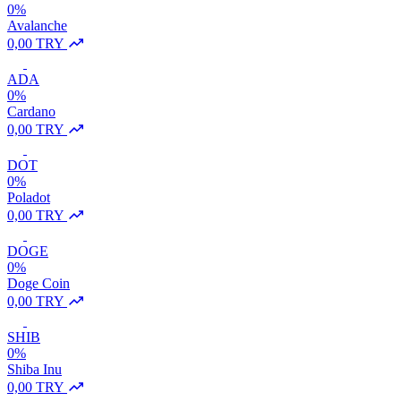
0%
Avalanche
0,00 TRY
ADA
0%
Cardano
0,00 TRY
DOT
0%
Poladot
0,00 TRY
DOGE
0%
Doge Coin
0,00 TRY
SHIB
0%
Shiba Inu
0,00 TRY