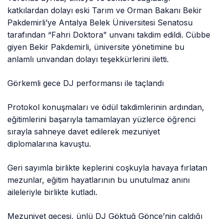
katkılardan dolayı eski Tarım ve Orman Bakanı Bekir
Pakdemirli’ye Antalya Belek Üniversitesi Senatosu
tarafından “Fahri Doktora” unvanı takdim edildi. Cübbe
giyen Bekir Pakdemirli, üniversite yönetimine bu
anlamlı unvandan dolayı teşekkürlerini iletti.
Görkemli gece DJ performansı ile taçlandı
Protokol konuşmaları ve ödül takdimlerinin ardından,
eğitimlerini başarıyla tamamlayan yüzlerce öğrenci
sırayla sahneye davet edilerek mezuniyet
diplomalarına kavuştu.
Geri sayımla birlikte keplerini coşkuyla havaya fırlatan
mezunlar, eğitim hayatlarının bu unutulmaz anını
aileleriyle birlikte kutladı.
Mezuniyet gecesi, ünlü DJ Göktuğ Gönce’nin çaldığı