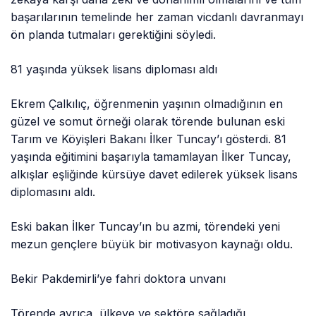
başarılarının temelinde her zaman vicdanlı davranmayı
ön planda tutmaları gerektiğini söyledi.
81 yaşında yüksek lisans diploması aldı
Ekrem Çalkılıç, öğrenmenin yaşının olmadığının en
güzel ve somut örneği olarak törende bulunan eski
Tarım ve Köyişleri Bakanı İlker Tuncay’ı gösterdi. 81
yaşında eğitimini başarıyla tamamlayan İlker Tuncay,
alkışlar eşliğinde kürsüye davet edilerek yüksek lisans
diplomasını aldı.
Eski bakan İlker Tuncay’ın bu azmi, törendeki yeni
mezun gençlere büyük bir motivasyon kaynağı oldu.
Bekir Pakdemirli’ye fahri doktora unvanı
Törende ayrıca, ülkeye ve sektöre sağladığı