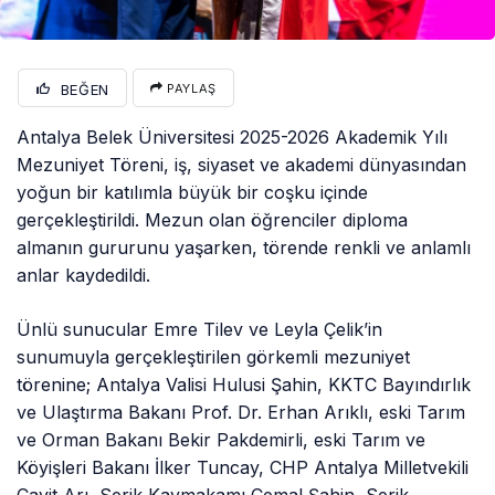
BEĞEN
PAYLAŞ
Antalya Belek Üniversitesi 2025-2026 Akademik Yılı
Mezuniyet Töreni, iş, siyaset ve akademi dünyasından
yoğun bir katılımla büyük bir coşku içinde
gerçekleştirildi. Mezun olan öğrenciler diploma
almanın gururunu yaşarken, törende renkli ve anlamlı
anlar kaydedildi.
Ünlü sunucular Emre Tilev ve Leyla Çelik’in
sunumuyla gerçekleştirilen görkemli mezuniyet
törenine; Antalya Valisi Hulusi Şahin, KKTC Bayındırlık
ve Ulaştırma Bakanı Prof. Dr. Erhan Arıklı, eski Tarım
ve Orman Bakanı Bekir Pakdemirli, eski Tarım ve
Köyişleri Bakanı İlker Tuncay, CHP Antalya Milletvekili