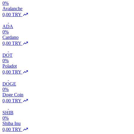
0%
Avalanche
0,00 TRY
ADA
0%
Cardano
0,00 TRY
DOT
0%
Poladot
0,00 TRY
DOGE
0%
Doge Coin
0,00 TRY
SHIB
0%
Shiba Inu
0,00 TRY