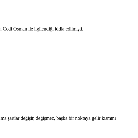
Cedi Osman ile ilgilendiği iddia edilmişti.
a şartlar değişir, değişmez, başka bir noktaya gelir kısmını