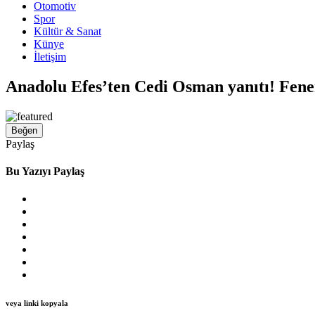
Otomotiv
Spor
Kültür & Sanat
Künye
İletişim
Anadolu Efes’ten Cedi Osman yanıtı! Fener
Beğen
Paylaş
Bu Yazıyı Paylaş
veya linki kopyala