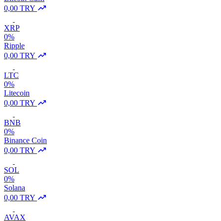
0,00 TRY
XRP
0%
Ripple
0,00 TRY
LTC
0%
Litecoin
0,00 TRY
BNB
0%
Binance Coin
0,00 TRY
SOL
0%
Solana
0,00 TRY
AVAX