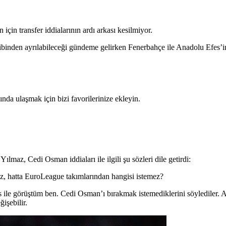
çin transfer iddialarının ardı arkası kesilmiyor.
binden ayrılabileceği gündeme gelirken Fenerbahçe ile Anadolu Efes’in 
da ulaşmak için bizi favorilerinize ekleyin.
az, Cedi Osman iddiaları ile ilgili şu sözleri dile getirdi:
z, hatta EuroLeague takımlarından hangisi istemez?
 ile görüştüm ben. Cedi Osman’ı bırakmak istemediklerini söylediler. Am
işebilir.