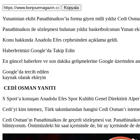
Kopyala
Yunanistan ekibi Panathinaikos’ta forma giyen milli yıldız Cedi Osman i
Panathinaikos ile sözleşmesi bulunan yıldız basketbolcunun Yunan eki
Konu hakkında Anadolu Efes cephesinden açıklama geldi.
Haberlerimizi Google’da Takip Edin
En güncel haberlere ve son dakika gelişmelerine Google üzerinden anın
Google’da tercih edilen
kaynak olarak ekleyin
CEDİ OSMAN YANITI
S Sport’a konuşan Anadolu Efes Spor Kulübü Genel Direktörü Alper Yılm
Cedi’yi kim istemez, Türk takımlarından hangisi Cedi Osman’ı isteme
Cedi Osman’ın Panathinaikos ile geçerli sözleşmesi var. Panathinaikos
bilmiyorum. Önümüzdeki bir saat içerisinde de, bir ay içerisinde de değ