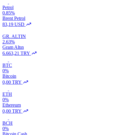
Petrol
0.85%
Brent Petrol
83,19 USD
GR. ALTIN
2.63%
Gram Altın
6.663,21 TRY
BTC
0%
Bitcoin
0,00 TRY
ETH
0%
Ethereum
0,00 TRY
BCH
0%
Bitcoin Cash