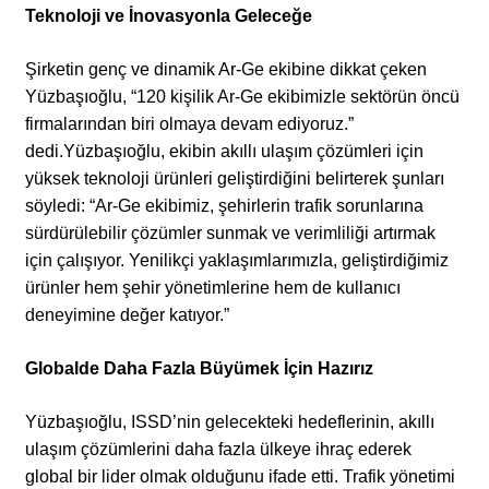
Teknoloji ve İnovasyonla Geleceğe
Şirketin genç ve dinamik Ar-Ge ekibine dikkat çeken
Yüzbaşıoğlu, “120 kişilik Ar-Ge ekibimizle sektörün öncü
firmalarından biri olmaya devam ediyoruz.”
dedi.Yüzbaşıoğlu, ekibin akıllı ulaşım çözümleri için
yüksek teknoloji ürünleri geliştirdiğini belirterek şunları
söyledi: “Ar-Ge ekibimiz, şehirlerin trafik sorunlarına
sürdürülebilir çözümler sunmak ve verimliliği artırmak
için çalışıyor. Yenilikçi yaklaşımlarımızla, geliştirdiğimiz
ürünler hem şehir yönetimlerine hem de kullanıcı
deneyimine değer katıyor.”
Globalde Daha Fazla Büyümek İçin Hazırız
Yüzbaşıoğlu, ISSD’nin gelecekteki hedeflerinin, akıllı
ulaşım çözümlerini daha fazla ülkeye ihraç ederek
global bir lider olmak olduğunu ifade etti. Trafik yönetimi