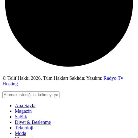
© Telif Hakkı 2026,
Tüm Hakları Saklıdır. Yazılım:
Radyo Tv
Hosting
Ana Sayfa
Magazin
Sağlık
Diyet & Beslenme
Teknoloji
Moda