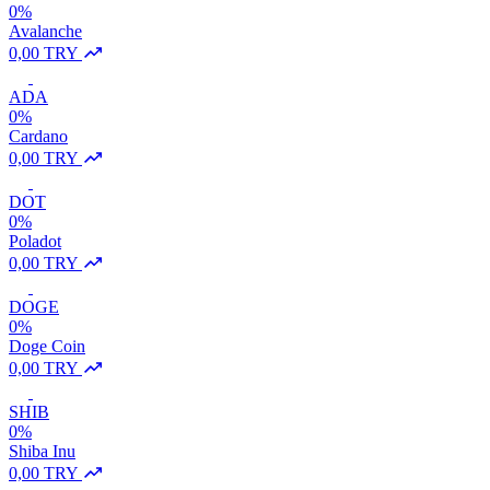
0%
Avalanche
0,00 TRY
ADA
0%
Cardano
0,00 TRY
DOT
0%
Poladot
0,00 TRY
DOGE
0%
Doge Coin
0,00 TRY
SHIB
0%
Shiba Inu
0,00 TRY