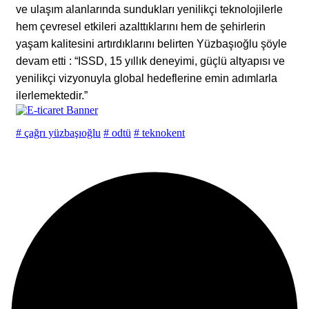
ve ulaşım alanlarında sundukları yenilikçi teknolojilerle
hem çevresel etkileri azalttıklarını hem de şehirlerin
yaşam kalitesini artırdıklarını belirten Yüzbaşıoğlu şöyle
devam etti : “ISSD, 15 yıllık deneyimi, güçlü altyapısı ve
yenilikçi vizyonuyla global hedeflerine emin adımlarla
ilerlemektedir.”
# çağrı yüzbaşıoğlu
# odtü
# teknokent