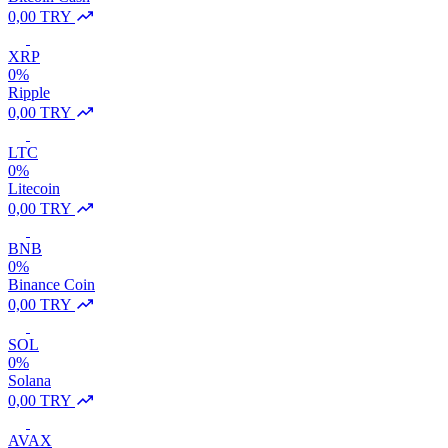
0,00 TRY
XRP
0%
Ripple
0,00 TRY
LTC
0%
Litecoin
0,00 TRY
BNB
0%
Binance Coin
0,00 TRY
SOL
0%
Solana
0,00 TRY
AVAX