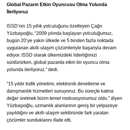
Global Pazarın Etkin Oyuncusu Olma Yolunda
İlerliyoruz
ISSD’nin 15 yıllık yolculuğunu özetleyen Çağrı
Yüzbaşıoğlu, “2009 yılında başlayan yolculuğumuz,
bugün 20’ye yakın ülkede ve 5 binden fazla noktada
uygulanan akıllı ulaşım çözümleriyle başarıyla devam
ediyor. ISSD olarak ülkemizdeki liderliğimizi
sürdürürken, global pazarda etkin bir oyuncu olma
yolunda ilerliyoruz.” dedi.
“15 yıldır trafik yönetimi, elektronik denetleme ve
danışmanlık hizmetleri sunuyoruz. Bu süreçte katma
değer üretmek bizim temel motivasyonumuz oldu.” diyen
Yüzbaşıoğlu, uzmanlık alanlarının geniş bir yelpazeye
yayıldığını ve akıllı ulaşım sektöründe fark yaratan
çözümler sunduklarını ifade etti.