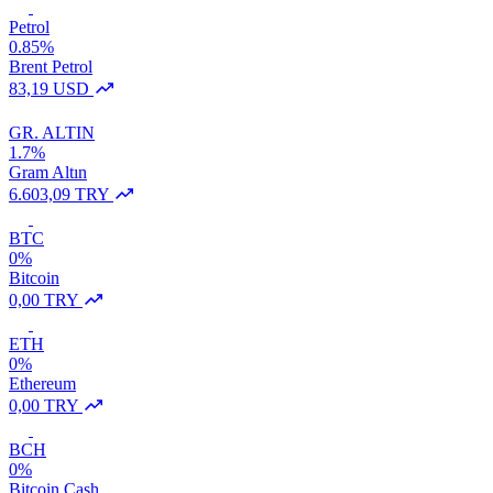
Petrol
0.85%
Brent Petrol
83,19 USD
GR. ALTIN
1.7%
Gram Altın
6.603,09 TRY
BTC
0%
Bitcoin
0,00 TRY
ETH
0%
Ethereum
0,00 TRY
BCH
0%
Bitcoin Cash