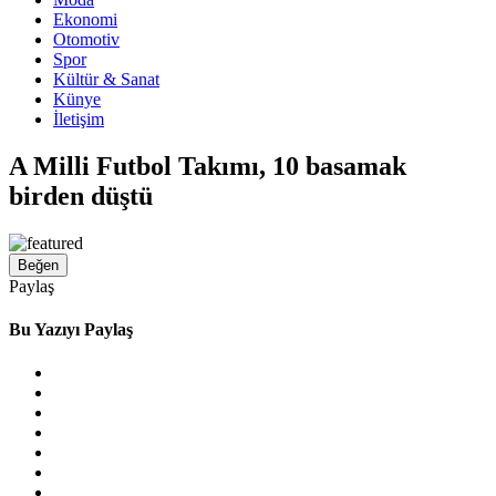
Ekonomi
Otomotiv
Spor
Kültür & Sanat
Künye
İletişim
A Milli Futbol Takımı, 10 basamak
birden düştü
Beğen
Paylaş
Bu Yazıyı Paylaş