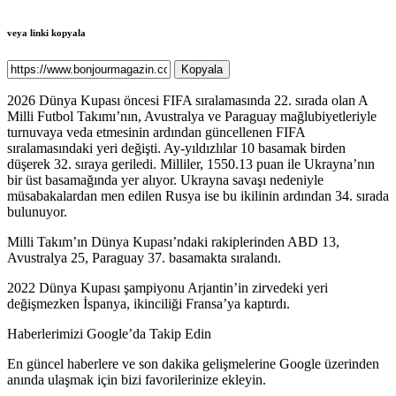
veya linki kopyala
Kopyala
2026 Dünya Kupası öncesi FIFA sıralamasında 22. sırada olan A
Milli Futbol Takımı’nın, Avustralya ve Paraguay mağlubiyetleriyle
turnuvaya veda etmesinin ardından güncellenen FIFA
sıralamasındaki yeri değişti. Ay-yıldızlılar 10 basamak birden
düşerek 32. sıraya geriledi. Milliler, 1550.13 puan ile Ukrayna’nın
bir üst basamağında yer alıyor. Ukrayna savaşı nedeniyle
müsabakalardan men edilen Rusya ise bu ikilinin ardından 34. sırada
bulunuyor.
Milli Takım’ın Dünya Kupası’ndaki rakiplerinden ABD 13,
Avustralya 25, Paraguay 37. basamakta sıralandı.
2022 Dünya Kupası şampiyonu Arjantin’in zirvedeki yeri
değişmezken İspanya, ikinciliği Fransa’ya kaptırdı.
Haberlerimizi Google’da Takip Edin
En güncel haberlere ve son dakika gelişmelerine Google üzerinden
anında ulaşmak için bizi favorilerinize ekleyin.