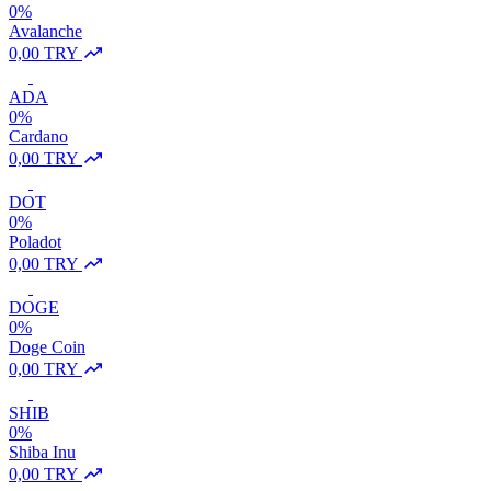
0%
Avalanche
0,00 TRY
ADA
0%
Cardano
0,00 TRY
DOT
0%
Poladot
0,00 TRY
DOGE
0%
Doge Coin
0,00 TRY
SHIB
0%
Shiba Inu
0,00 TRY