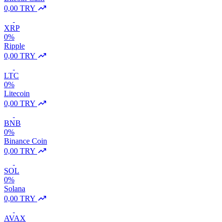
0,00 TRY
XRP
0%
Ripple
0,00 TRY
LTC
0%
Litecoin
0,00 TRY
BNB
0%
Binance Coin
0,00 TRY
SOL
0%
Solana
0,00 TRY
AVAX