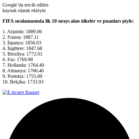
Google’da tercih edilen
kaynak olarak ekleyin
FIFA sıralamasında ilk 10 sırayı alan ülkeler ve puanları şöyle:
1. Arjantin: 1889.06
2. Fransa: 1887.11
3. İspanya: 1856.03
4. İngiltere: 1847.68
5. Brezilya: 1772.01
6. Fas: 1769.98
7. Hollanda: 1764.40
8. Almanya: 1760.46
9. Portekiz: 1755.09
10. Belçika: 1733.93