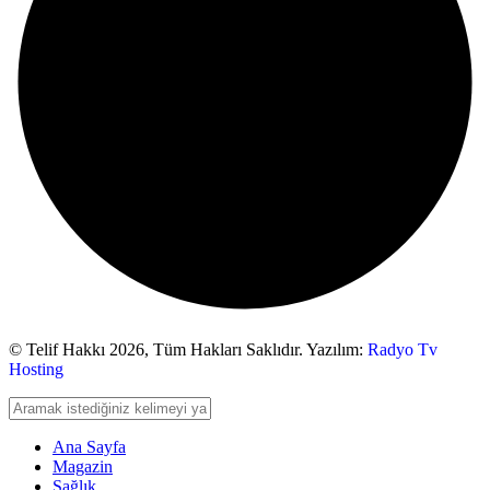
© Telif Hakkı 2026,
Tüm Hakları Saklıdır. Yazılım:
Radyo Tv
Hosting
Ana Sayfa
Magazin
Sağlık