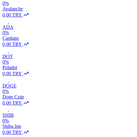
0%
Avalanche
0,00 TRY
ADA
0%
Cardano
0,00 TRY
DOT
0%
Poladot
0,00 TRY
DOGE
0%
Doge Coin
0,00 TRY
SHIB
0%
Shiba Inu
0,00 TRY