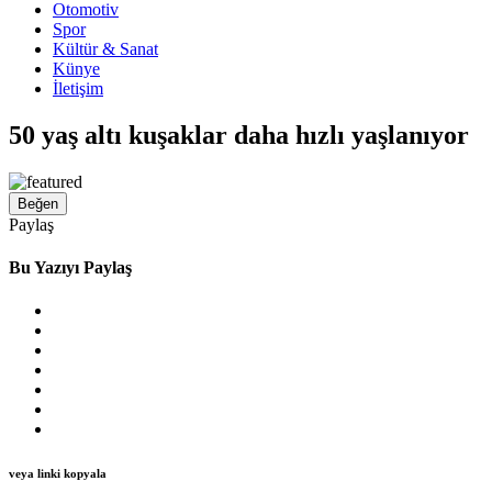
Otomotiv
Spor
Kültür & Sanat
Künye
İletişim
50 yaş altı kuşaklar daha hızlı yaşlanıyor
Beğen
Paylaş
Bu Yazıyı Paylaş
veya linki kopyala