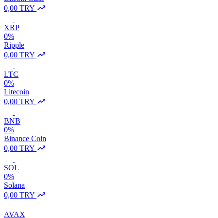
0,00 TRY
XRP
0%
Ripple
0,00 TRY
LTC
0%
Litecoin
0,00 TRY
BNB
0%
Binance Coin
0,00 TRY
SOL
0%
Solana
0,00 TRY
AVAX