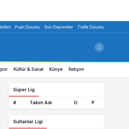
itleri
Puan Durumu
Son Depremler
Trafik Durumu
por
Kültür & Sanat
Künye
İletişim
Süper Lig
#
Takım Adı
O
P
Sultanlar Ligi