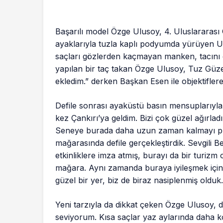
Başarılı model Özge Ulusoy, 4. Uluslararası 
ayaklarıyla tuzla kaplı podyumda yürüyen Ulus
saçları gözlerden kaçmayan manken, tacını 
yapılan bir taç takan Özge Ulusoy, Tuz Güze
ekledim.” derken Başkan Esen ile objektiflere
Defile sonrası ayaküstü basın mensuplarıyla
kez Çankırı’ya geldim. Bizi çok güzel ağırlad
Seneye burada daha uzun zaman kalmayı pla
mağarasında defile gerçekleştirdik. Sevgili
etkinliklere imza atmış, burayı da bir turizm 
mağara. Aynı zamanda buraya iyileşmek için 
güzel bir yer, biz de biraz nasiplenmiş olduk.
Yeni tarzıyla da dikkat çeken Özge Ulusoy, d
seviyorum. Kısa saçlar yaz aylarında daha ko