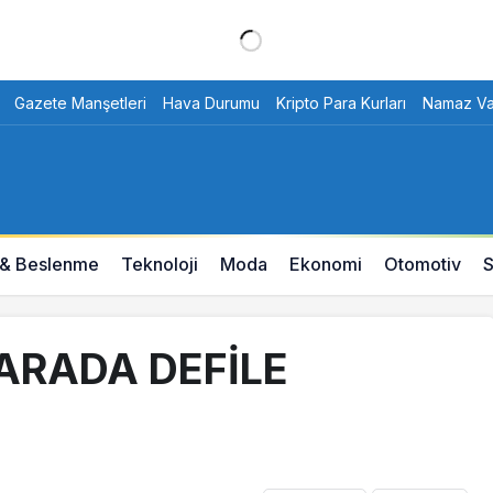
Gazete Manşetleri
Hava Durumu
Kripto Para Kurları
Namaz Vak
 & Beslenme
Teknoloji
Moda
Ekonomi
Otomotiv
S
ĞARADA DEFİLE