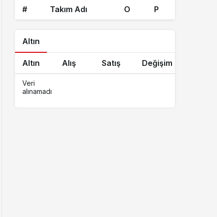
#
Takım Adı
O
P
Altın
Altın
Alış
Satış
Değişim
Veri
alınamadı