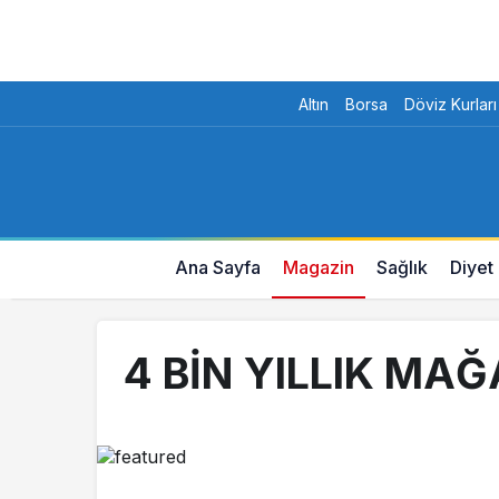
Altın
Borsa
Döviz Kurları
Ana Sayfa
Magazin
Sağlık
Diyet
4 BİN YILLIK MA