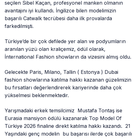
seçilen Sibel Kaçan, profesyonel manken olmanın
avantajını iyi kullandı. İngilizce bilen modelimizin
başarılı Catwalk tecrübesi daha ilk provalarda
farkedilmişti.
Türkiye’de bir çok defilede yer alan ve podyumların
aranılan yüzü olan kraliçemiz, ödül olarak,
İnternational Fashion showların da vizesini almış oldu.
Gelecekte Paris, Milano, Tallin ( Estonya ) Dubai
fashion showlarına katılma hakkı kazanan güzelimizin
bu fırsatları değerlendirerek kariyerinde daha çok
yükselmesi beklenmektedir.
Yarışmadaki erkek temsilcimiz Mustafa Tontaş ise
Eurasia mansiyon ödülü kazanarak Top Model Of
Türkiye 2026 finaline direkt katılma hakkı kazandı. 21
Yaşındaki genç modelin bu başarısı ilerde çok başarılı